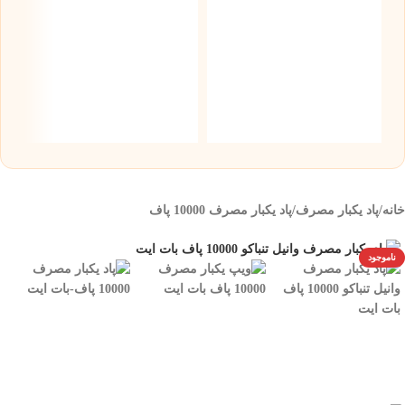
س
نیک
۰
خانه
/
پاد یکبار مصرف
/
پاد یکبار مصرف 10000 پاف
ناموجود