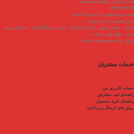
شماره تماس و واتساپ پشتیبانی:
09015558718
ساعت پاسخگویی از 9 صبح تا 8 شب
دفتر پشتیبانی سایت شیراز:
شیراز - سفیر جنوبی - میدان پاسارگاد - جنب درمانگاه اقبال - ساختمان بیمه
ملت - طبقه اول - واحد 2
ایمیل:
info@vapejonoob.com
خدمات مشتریان
حساب کاربری من
راهنمای ثبت سفارش
راهنمای خرید محصول
روش های ارسال و پرداخت