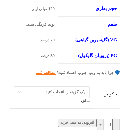
حجم بطری
120 میلی لیتر
طعم
توت فرنگی سیب
VG (گلیسیرین گیاهی)
70 درصد
PG (پروپیلن گلیکول)
30 درصد
چرا باید به ویپ جنوب اعتماد کنید؟
مطالعه کنید
نیکوتین
صاف
افزودن به سبد خرید
+
-