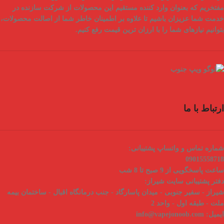
مفتخریم که بعنوان
وارد کننده مستقیم
این محصولات از شرکت سازنده در
خدمت شما عزیزان باشیم تا علاوه بر اطمینان خاطر شما از
اصالت محصولات
،
بتوانیم نیازهای شما را با
ارزان ترین قیمت
رفع کنیم.
ارتباط با ما
شماره تماس و واتساپ پشتیبانی:
09015558718
ساعت پاسخگویی از 9 صبح تا 8 شب
دفتر پشتیبانی سایت شیراز:
شیراز - سفیر جنوبی - میدان پاسارگاد - جنب درمانگاه اقبال - ساختمان بیمه
ملت - طبقه اول - واحد 2
ایمیل:
info@vapejonoob.com