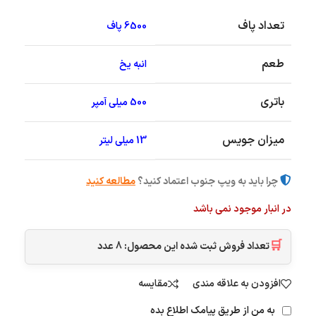
تعداد پاف
6500 پاف
طعم
انبه یخ
باتری
500 میلی آمپر
میزان جویس
13 میلی لیتر
چرا باید به ویپ جنوب اعتماد کنید؟
مطالعه کنید
در انبار موجود نمی باشد
🛒
تعداد فروش ثبت شده این محصول:
8
عدد
افزودن به علاقه مندی
مقایسه
به من از طریق پیامک اطلاع بده