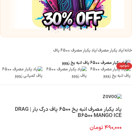
س
5 میلی 
۰
خانه
/
پاد یکبار مصرف
/
پاد یکبار مصرف 6500 پاف
ناموجود
پاد یکبار مصرف انبه یخ 6500 پاف درگ بار | DRAG
B6500 MANGO ICE
۴۹۰,۰۰۰
تومان