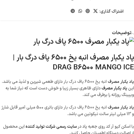
اشتراک گذاری:
توضیحات
پاد یکبار مصرف انبه یخ 6500 پاف درگ بار |
DRAG B6500 MANGO ICE
پاد یکبار مصرف
انبه یخ 6500 پاف درگ بار
دارای طعمی شیرین و لذیذ می باشد.
این
پاد یکبار مصرف
دارای ظاهری بسیار زیبا و خوش دست است که نیاز شما به
ویپینگ روزانه را برطرف می کند.
پاد یکبار مصرف
انبه یخ 6500 پاف درگ بار
دارای باتری 500 میلی آمپر قابل شارژ
و 13 میلی لیتر سالت نیکوتین می باشد.
با اسکن کیو آر کد روی جعبه پاد در
سایت رسمی شرکت تولید کننده
این محصول
از اصالت دستگاه اطمینان حاصل کنید.