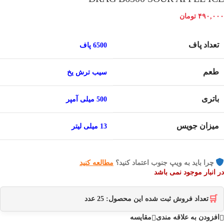
۴۹۰,۰۰۰
تومان
تعداد پاف
6500 پاف
طعم
سیب ترش یخ
باتری
500 میلی آمپر
میزان جویس
13 میلی لیتر
چرا باید به ویپ جنوب اعتماد کنید؟
مطالعه کنید
در انبار موجود نمی باشد
🛒
تعداد فروش ثبت شده این محصول:
25
عدد
افزودن به علاقه مندی
مقایسه