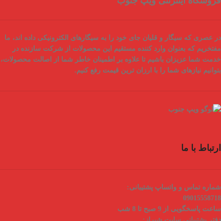
فروشگاه اینترنتی ویپ جنوب
در عصری که سیگار و قلیان جای خود را به سیگارهای الکترونیکی داده اند، ما
مفتخریم که بعنوان
وارد کننده مستقیم
این محصولات از شرکت سازنده در
خدمت شما عزیزان باشیم تا علاوه بر اطمینان خاطر شما از
اصالت محصولات
،
بتوانیم نیازهای شما را با
ارزان ترین قیمت
رفع کنیم.
ارتباط با ما
شماره تماس و واتساپ پشتیبانی:
09015558718
ساعت پاسخگویی از 9 صبح تا 8 شب
دفتر پشتیبانی سایت شیراز: