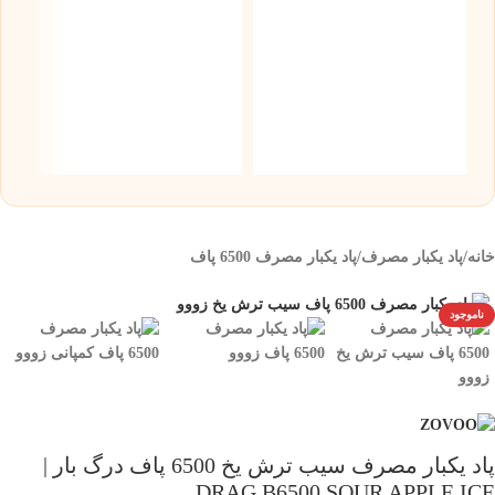
س
نیک
۰
خانه
/
پاد یکبار مصرف
/
پاد یکبار مصرف 6500 پاف
ناموجود
پاد یکبار مصرف سیب ترش یخ 6500 پاف درگ بار |
DRAG B6500 SOUR APPLE ICE