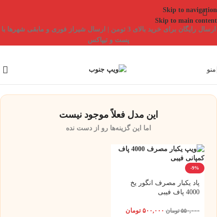
Skip to navigation
Skip to main content
ارسال رایگان برای خرید بالای 3 تومن | ارسال شیراز فوری و مابقی شهرها با
پست و تیپاکس
منو
این مدل فعلاً موجود نیست
اما این گزینه‌ها رو از دست نده
-9%
پاد یکبار مصرف انگور یخ
4000 پاف فیبی
۵۰۰,۰۰۰
تومان
۵۵۰,۰۰۰
تومان