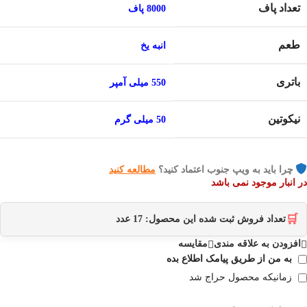
تعداد پاف
8000 پاف
طعم
انبه یخ
باتری
550 میلی آمپر
نیکوتین
50 میلی گرم
چرا باید به ویپ جنوب اعتماد کنید؟
مطالعه کنید
در انبار موجود نمی باشد
🛒
تعداد فروش ثبت شده این محصول:
17
عدد
افزودن به علاقه مندی
مقایسه
به من از طریق پیامک اطلاع بده
زمانیکه محصول حراج شد