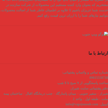
مفتخریم که بعنوان
وارد کننده مستقیم
این محصولات از شرکت سازنده در
خدمت شما عزیزان باشیم تا علاوه بر اطمینان خاطر شما از
اصالت محصولات
،
بتوانیم نیازهای شما را با
ارزان ترین قیمت
رفع کنیم.
ارتباط با ما
شماره تماس و واتساپ پشتیبانی:
09015558718
ساعت پاسخگویی از 9 صبح تا 8 شب
دفتر پشتیبانی سایت شیراز:
شیراز - سفیر جنوبی - میدان پاسارگاد - جنب درمانگاه اقبال - ساختمان بیمه
ملت - طبقه اول - واحد 2
ایمیل:
info@vapejonoob.com