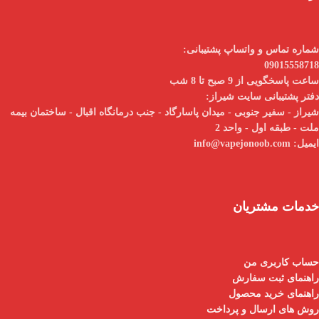
شماره تماس و واتساپ پشتیبانی:
09015558718
ساعت پاسخگویی از 9 صبح تا 8 شب
دفتر پشتیبانی سایت شیراز:
شیراز - سفیر جنوبی - میدان پاسارگاد - جنب درمانگاه اقبال - ساختمان بیمه
ملت - طبقه اول - واحد 2
ایمیل:
info@vapejonoob.com
خدمات مشتریان
حساب کاربری من
راهنمای ثبت سفارش
راهنمای خرید محصول
روش های ارسال و پرداخت