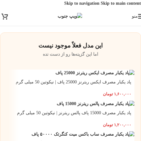
Skip to navigation
Skip to main content
ارسال رایگان برای خرید بالای 3 تومن | ارسال شیراز فوری و مابقی شهرها با
منو
پست و تیپاکس
این مدل فعلاً موجود نیست
اما این گزینه‌ها رو از دست نده
پاد یکبار مصرف ایکس ریترنز 25000 پاف | نیکوتین 50 میلی گرم
۱,۶۰۰,۰۰۰
تومان
پاد یکبار مصرف 15000 پاف پالس ریترنز | نیکوتین 50 میلی گرم
۱,۲۰۰,۰۰۰
تومان