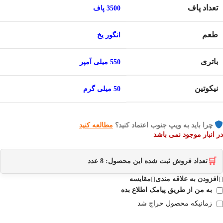
تعداد پاف
3500 پاف
طعم
انگور یخ
باتری
550 میلی آمپر
نیکوتین
50 میلی گرم
چرا باید به ویپ جنوب اعتماد کنید؟
مطالعه کنید
در انبار موجود نمی باشد
🛒
تعداد فروش ثبت شده این محصول:
8
عدد
افزودن به علاقه مندی
مقایسه
به من از طریق پیامک اطلاع بده
زمانیکه محصول حراج شد