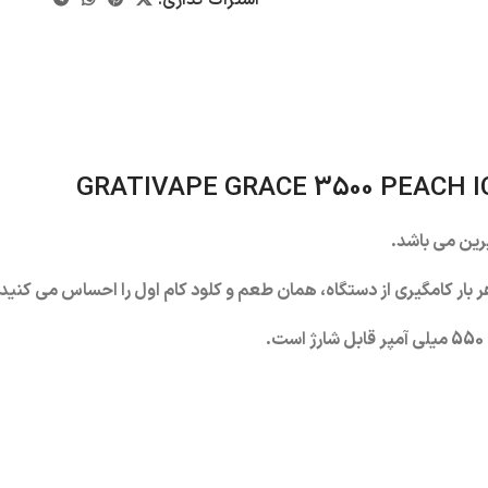
GRATIVAPE GRACE 3500 PEACH I
رین می باشد.
ت.