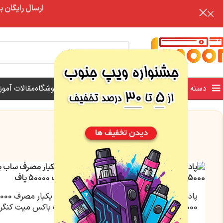
ارسال رایگان برای خرید بالای 3 تومن | ارس
تخفیف
دسته بندی محصولات
فروش ویژه
فروشگاه
مقالات آمو
پاد یکبار مصرف ایکس ریترنز
25000 پاف | نیکوتین 50 میلی
ساب باکس میت کنگرت
گرم
نیکوتین 3.5 میلی گرم