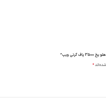
گرتی ویپ”
ده‌اند
*