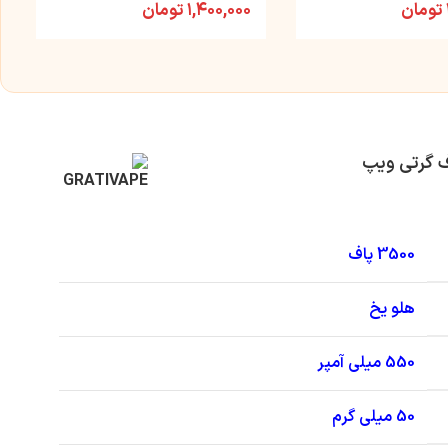
تومان
۱,۴۰۰,۰۰۰
تومان
3500 پاف
هلو یخ
550 میلی آمپر
50 میلی گرم