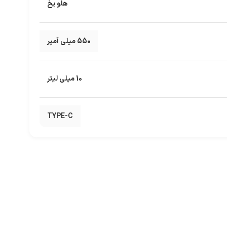
هلو یخ
550 میلی آمپر
10 میلی لیتر
TYPE-C