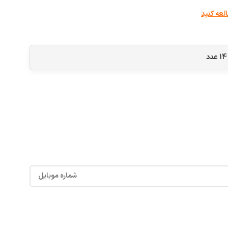
لعه کنید
14
عدد