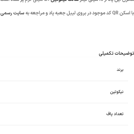
با اسکن QR کد موجود در بروی لیبل جعبه پاد و مراجعه به
سایت رسمی ش
توضیحات تکمیلی
برند
نیکوتین
تعداد پاف