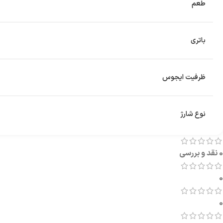
طعم
باتری
ظرفیت ایجوس
نوع شارژ
0 نقد و بررسی
0
0