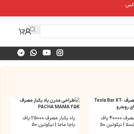
پاد یکبار مصرف 40000 پاف
پاد یکبار مصرف 25000 پاف
لا | نیکوتین 50
پاچا ماما | نیکوتین 50