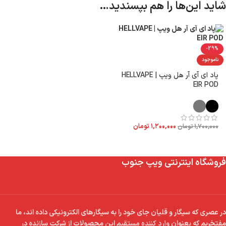
شاید این‌ها را هم بپسندید…
-29%
ناموجود
پاد ای آی آر هل ویپ | HELLVAPE
EIR POD
۱,۲۰۰,۰۰۰
تومان
۱,۷۰۰,۰۰۰
تومان
فروشگاه اینترنتی ویپ جنوب
در عصری که سیگار و قلیان جای خود را به سیگارهای الکترونیکی داده اند، ما
مفتخریم که بعنوان
وارد کننده مستقیم
این محصولات از شرکت سازنده در