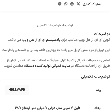
اشتراک گذاری:
توضیحات
توضیحات تکمیلی
توضیحات
کویل ای آی آر هل ویپ مناسب برای
پادسیستم ای آی آر هل وی
پ
می باشد.
این کویل از نوع مش کویل می باشد که بهترین طعم رسانی و کامدهی را داراست.
تمامی محصولات کمپانی اکسوا دارای هولوگرام اصالت هستند که می توان از
طریق آن از اصالت دستگاه در
سایت کمپانی تولید کننده دستگاه
مطمئن شوید.
توضیحات تکمیلی
برند
HELLVAPE
ابعاد
طول 7 میلی متر، عرض 7 میلی متر، ارتفاع 17.7