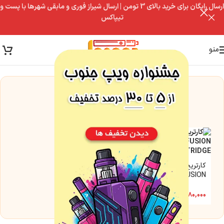
ارسال رایگان برای خرید بالای 3 تومن | ارسال شیراز فوری و مابقی شهرها با پست و
تیپاکس
منو
این مدل فعلاً موجود نیست
اما این گزینه‌ها رو از دست نده
کارتریج فیوژن هل ویپ |
HELLVAPE FUSION
CARTRIDGE
۹۸۰,۰۰۰
تومان