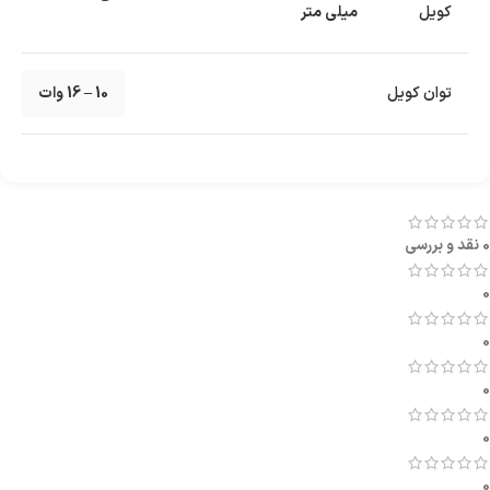
کویل
میلی متر
توان کویل
10 – 16 وات
نوع کویل
0.8 اهم
,
1.2 اهم
0 نقد و بررسی
0
0
0
0
0