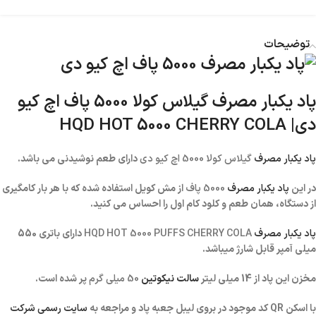
توضیحات
پاد یکبار مصرف گیلاس کولا 5000 پاف اچ کیو
دی| HQD HOT
5000 CHERRY COLA
پاد یکبار مصرف
گیلاس کولا 5000 اچ کیو دی
دارای طعم نوشیدنی می باشد.
در این
پاد یکبار مصرف
5000 پاف
از مش کویل استفاده شده که با هر بار کامگیری
از دستگاه، همان طعم و کلود کام اول را احساس می کنید.
پاد یکبار مصرف
HQD HOT 5000 PUFFS CHERRY COLA
دارای باتری 550
میلی آمپر قابل شارژ میباشد.
مخزن این پاد از 14 میلی لیتر
سالت نیکوتین
50 میلی گرم
پر شده است.
با اسکن QR کد موجود در بروی لیبل جعبه پاد و مراجعه به
سایت رسمی شرکت