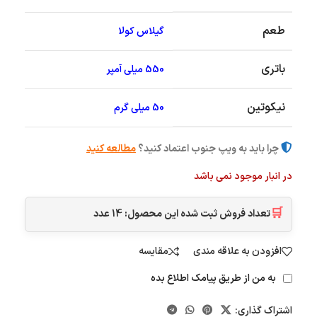
طعم
گیلاس کولا
باتری
550 میلی آمپر
نیکوتین
50 میلی گرم
چرا باید به ویپ جنوب اعتماد کنید؟
مطالعه کنید
در انبار موجود نمی باشد
🛒
تعداد فروش ثبت شده این محصول:
14
عدد
افزودن به علاقه مندی
مقایسه
به من از طریق پیامک اطلاع بده
اشتراک گذاری: