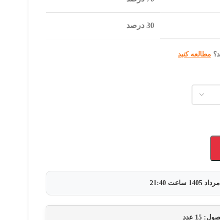
30 درصد
د؟
مطالعه کنید
ساعت
21:40
حصول:
15
عدد