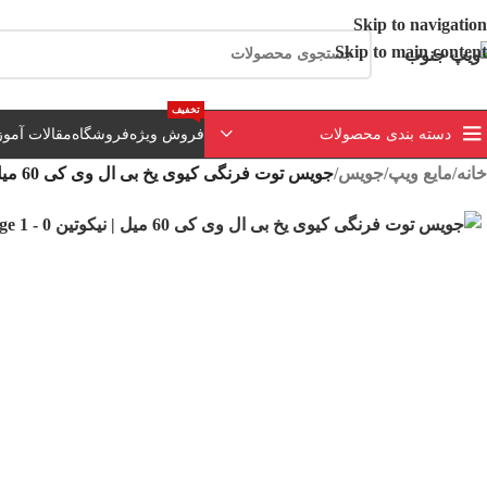
ارسال رایگان برای خرید بالای 3 تومن | ارسال 
Skip to navigation
Skip to main content
تخفیف
دسته بندی محصولات
فروش ویژه
فروشگاه
مقالات آمو
خانه
/
مایع ویپ
/
جویس
/
جویس توت فرنگی کیوی یخ بی ال وی کی 60 میل | نیکوتین 0