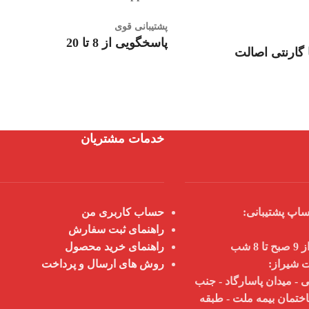
پشتیبانی قوی
پاسخگویی از 8 تا 20
گارنتی اصالت
خدمات مشتریان
اپ پشتیبانی:
حساب کاربری من
راهنمای ثبت سفارش
 شب
راهنمای خرید محصول
ت شیراز:
روش های ارسال و پرداخت
 - میدان پاسارگاد - جنب
اختمان بیمه ملت - طبقه