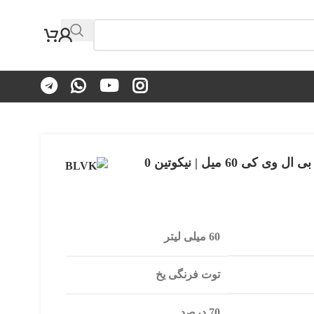
60 میل | نیکوتین 0
60 میلی لیتر
توت فرنگی یخ
70 درصد