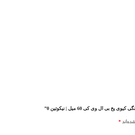
 ال وی کی 60 میل | نیکوتین 0”
ده‌اند
*