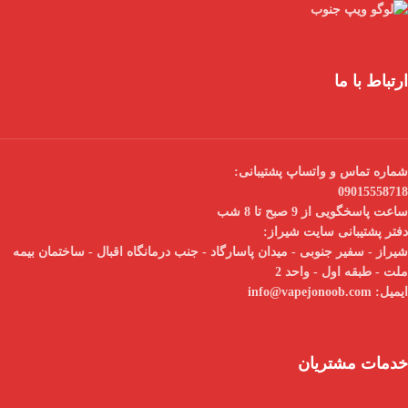
ارتباط با ما
شماره تماس و واتساپ پشتیبانی:
09015558718
ساعت پاسخگویی از 9 صبح تا 8 شب
دفتر پشتیبانی سایت شیراز:
شیراز - سفیر جنوبی - میدان پاسارگاد - جنب درمانگاه اقبال - ساختمان بیمه
ملت - طبقه اول - واحد 2
ایمیل:
info@vapejonoob.com
خدمات مشتریان