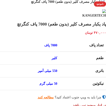
ناموجود
پاد یکبار مصرف کلیر (بدون طعم) 7000 پاف کنگرتچ
۴۷۰,۰۰۰
تومان
تعداد پاف
7000 پاف
طعم
کلیر
باتری
550 میلی آمپر
نیکوتین
50 میلی گرم
چرا باید به ویپ جنوب اعتماد کنید؟
مطالعه کنید
در انبار موجود نمی باشد