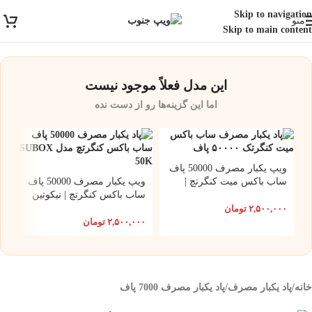
ارسال رایگان برای خرید بالای 3 تومن | ارسال شیراز فوری و مابقی شهرها با
Skip to navigation
منو
پست و تیپاکس
Skip to main content
این مدل فعلاً موجود نیست
اما این گزینه‌ها رو از دست نده
ویپ یکبار مصرف 50000 پاف
ساب باکس میت کنگرتچ |
ویپ یکبار مصرف 50000 پاف
نیکوتین 3.5 میلی گرم
ساب باکس کنگرتچ | نیکوتین
5 میلی گرم
۲,۵۰۰,۰۰۰
تومان
۲,۵۰۰,۰۰۰
تومان
خانه
/
پاد یکبار مصرف
/
پاد یکبار مصرف 7000 پاف