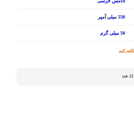
آدامس خرسی
550 میلی آمپر
50 میلی گرم
لعه کنید
22
عدد