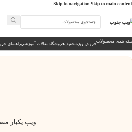
Skip to navigation
Skip to main content
ارسال رایگان برای خرید بالای 3 تومن | ارسال 
ته بندی محصولات
فروش ویژه
تخفیف
فروشگاه
مقالات آموزشی
راهنمای خرید
ویپ یکبار مصرف 50000 پاف ساب باکس میت کنگرتچ | نیک