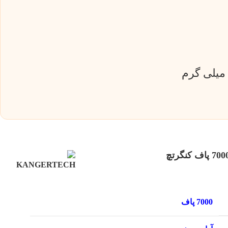
7000 پاف