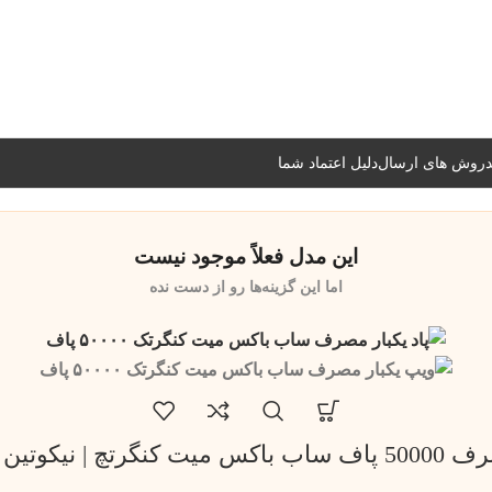
شیراز فوری و مابقی شهرها با پست و تیپاکس
روش های ارسال
دلیل اعتماد شما
این مدل فعلاً موجود نیست
اما این گزینه‌ها رو از دست نده
وتین 3.5 میلی گرم