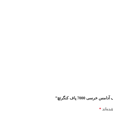
ی 7000 پاف کنگرتچ”
ده‌اند
*