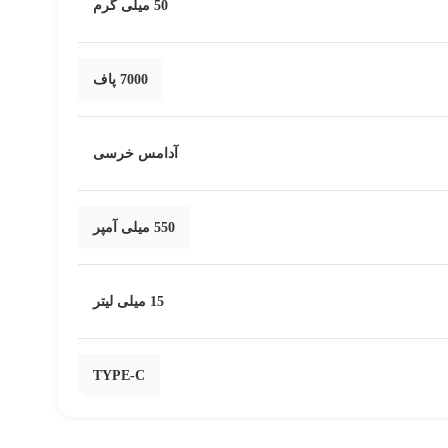
50 میلی گرم
7000 پاف
آدامس خرسی
550 میلی آمپر
15 میلی لیتر
TYPE-C