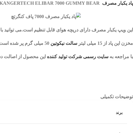
پاد یکبار مصرف
KANGERTECH ELIBAR 7000 GUMMY BEAR دارای باتری 550 میلی آمپر قابل شارژ است.
این
ویپ یکبار مصرف
دارای دریچه هوای قابل تنظیم است.می توانید با
مخزن این پاد از 15 میلی لیتر
سالت نیکوتین
50 میلی گرم پر شده است.
با مراجعه به
سایت رسمی شرکت تولید کننده
این محصول از اصالت دس
توضیحات تکمیلی
برند