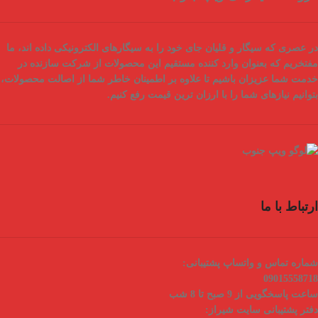
در عصری که سیگار و قلیان جای خود را به سیگارهای الکترونیکی داده اند، ما
مفتخریم که بعنوان
وارد کننده مستقیم
این محصولات از شرکت سازنده در
خدمت شما عزیزان باشیم تا علاوه بر اطمینان خاطر شما از
اصالت محصولات
،
بتوانیم نیازهای شما را با
ارزان ترین قیمت
رفع کنیم.
ارتباط با ما
شماره تماس و واتساپ پشتیبانی:
09015558718
ساعت پاسخگویی از 9 صبح تا 8 شب
دفتر پشتیبانی سایت شیراز: