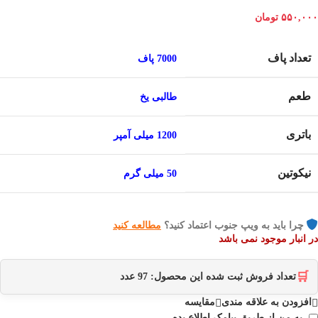
۵۵۰,۰۰۰
تومان
تعداد پاف
7000 پاف
طعم
طالبی یخ
باتری
1200 میلی آمپر
نیکوتین
50 میلی گرم
چرا باید به ویپ جنوب اعتماد کنید؟
مطالعه کنید
در انبار موجود نمی باشد
🛒
تعداد فروش ثبت شده این محصول:
97
عدد
افزودن به علاقه مندی
مقایسه
به من از طریق پیامک اطلاع بده