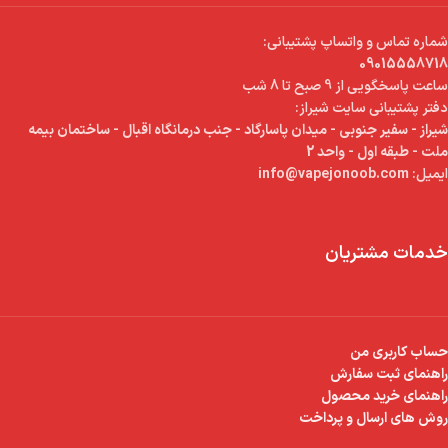
شماره تماس و واتساپ پشتیبانی:
09015558718
ساعت پاسخگویی از 9 صبح تا 8 شب
دفتر پشتیبانی سایت شیراز:
شیراز - سفیر جنوبی - میدان پاسارگاد - جنب درمانگاه اقبال - ساختمان بیمه
ملت - طبقه اول - واحد 2
ایمیل:
info@vapejonoob.com
خدمات مشتریان
حساب کاربری من
راهنمای ثبت سفارش
راهنمای خرید محصول
روش های ارسال و پرداخت