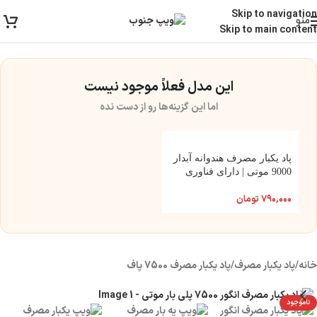
ارسال رایگان برای خرید بالای 3 تومن | ارسال شیراز فوری و مابقی شهرها با پست و
Skip to navigation
منو
تیپاکس
Skip to main content
این مدل فعلاً موجود نیست
اما این گزینه‌ها رو از دست نده
پاد یکبار مصرف هندوانه آبدار
9000 موتی | دارای فناوری
DUAL BOOST
۷۹۰,۰۰۰
تومان
خانه
/
پاد یکبار مصرف
/
پاد یکبار مصرف 7500 پاف
ناموجود