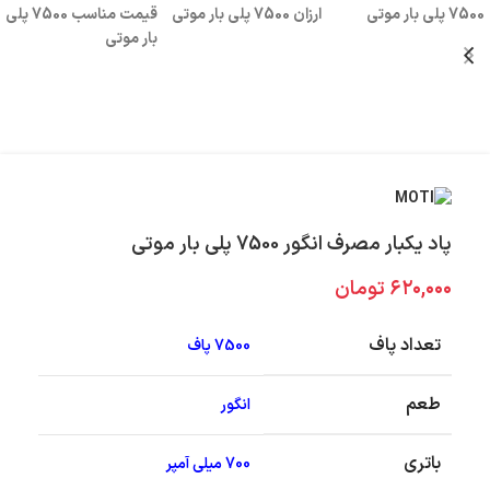
پاد یکبار مصرف انگور 7500 پلی بار موتی
۶۲۰,۰۰۰
تومان
تعداد پاف
7500 پاف
طعم
انگور
باتری
700 میلی آمپر