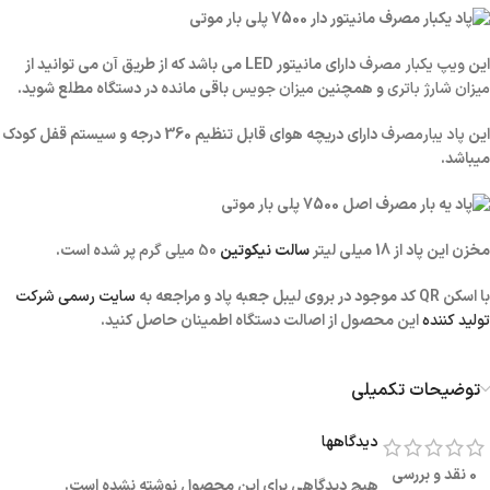
این
ویپ یکبار مصرف
دارای مانیتور LED می باشد که از طریق آن می توانید از
میزان شارژ باتری
و همچنین
میزان جویس
باقی مانده در دستگاه مطلع شوید.
این
پاد یبارمصرف
دارای دریچه هوای قابل تنظیم 360 درجه و سیستم قفل کودک
میباشد.
مخزن این پاد از 18 میلی لیتر
سالت نیکوتین
50 میلی گرم
پر شده است.
با اسکن QR کد موجود در بروی لیبل جعبه پاد و مراجعه به
سایت رسمی شرکت
تولید کننده
این محصول از اصالت دستگاه اطمینان حاصل کنید.
توضیحات تکمیلی
دیدگاهها
0 نقد و بررسی
هیچ دیدگاهی برای این محصول نوشته نشده است.