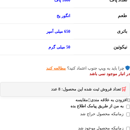
1600 پاف
طعم
انگور یخ
باتری
650 میلی آمپر
نیکوتین
50 میلی گرم
چرا باید به ویپ جنوب اعتماد کنید؟
مطالعه کنید
در انبار موجود نمی باشد
🛒
تعداد فروش ثبت شده این محصول:
8
عدد
افزودن به علاقه مندی
مقایسه
به من از طریق پیامک اطلاع بده
زمانیکه محصول حراج شد
زمانیکه محصول موجود شد