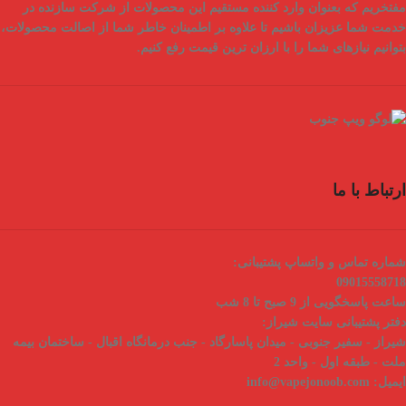
مفتخریم که بعنوان
وارد کننده مستقیم
این محصولات از شرکت سازنده در
خدمت شما عزیزان باشیم تا علاوه بر اطمینان خاطر شما از
اصالت محصولات
،
بتوانیم نیازهای شما را با
ارزان ترین قیمت
رفع کنیم.
ارتباط با ما
شماره تماس و واتساپ پشتیبانی:
09015558718
ساعت پاسخگویی از 9 صبح تا 8 شب
دفتر پشتیبانی سایت شیراز:
شیراز - سفیر جنوبی - میدان پاسارگاد - جنب درمانگاه اقبال - ساختمان بیمه
ملت - طبقه اول - واحد 2
ایمیل:
info@vapejonoob.com