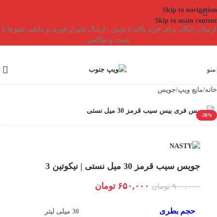
Skip to navigation
Skip to main content
ارسال رایگان برای خرید بالای 3 تومن | ارسال شیراز فوری و مابقی شهرها با
پست و تیپاکس
منو
خانه
/
مایع ویپ
/
جویس
-28%
جویس سیب قرمز 30 میل نستی | نیکوتین 3
۶۵۰,۰۰۰
تومان
۹۰۰,۰۰۰
تومان
حجم بطری
30 میلی لیتر