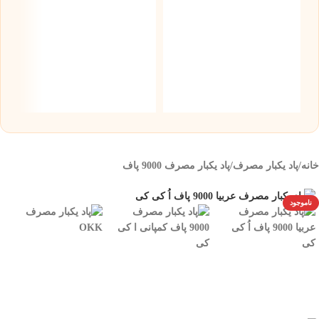
س
5 میلی گر
۰
خانه
/
پاد یکبار مصرف
/
پاد یکبار مصرف 9000 پاف
ناموجود