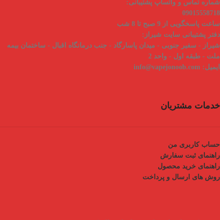
شماره تماس و واتساپ پشتیبانی:
09015558718
ساعت پاسخگویی از 9 صبح تا 8 شب
دفتر پشتیبانی سایت شیراز:
شیراز - سفیر جنوبی - میدان پاسارگاد - جنب درمانگاه اقبال - ساختمان بیمه
ملت - طبقه اول - واحد 2
ایمیل:
info@vapejonoob.com
خدمات مشتریان
حساب کاربری من
راهنمای ثبت سفارش
راهنمای خرید محصول
روش های ارسال و پرداخت