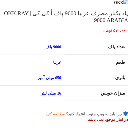
پاد یکبار مصرف عربیا 9000 پاف اُ کی کی | OKK RAY
9000 ARABIA
۵۷۰,۰۰۰
تومان
تعداد پاف
9000 پاف
طعم
عربیا
باتری
650 میلی آمپر
میزان جویس
16 میلی لیتر
چرا باید به ویپ جنوب اعتماد کنید؟
مطالعه کنید
در انبار موجود نمی باشد