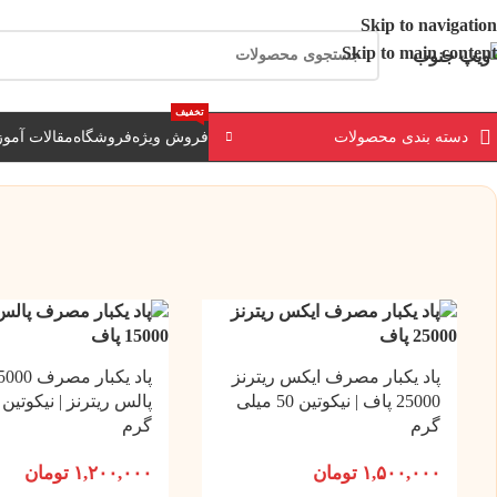
ارسال رایگان برای خرید بالای 3 تومن | ارسال 
Skip to navigation
Skip to main content
تخفیف
دسته بندی محصولات
فروش ویژه
فروشگاه
مقالات آمو
پاد یکبار مصرف ایکس ریترنز
25000 پاف | نیکوتین 50 میلی
گرم
گرم
۱,۵۰۰,۰۰۰
تومان
۱,۲۰۰,۰۰۰
تومان