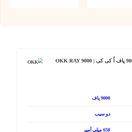
پاد یکبار مصرف دو سیب 9000 پاف اُ کی کی | OKK RAY 9000
9000 پاف
دو سیب
650 میلی آمپر