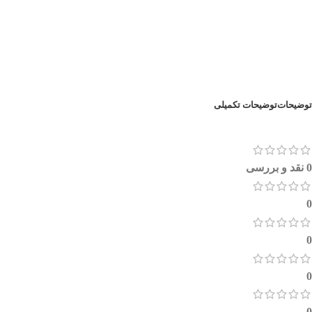
توضیحات
توضیحات تکمیلی
0 نقد و بررسی
0
0
0
0