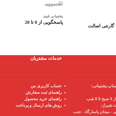
پشتیبانی قوی
پاسخگویی از 8 تا 20
گارنتی اصالت
خدمات مشتریان
اپ پشتیبانی:
حساب کاربری من
راهنمای ثبت سفارش
 شب
راهنمای خرید محصول
ت شیراز:
روش های ارسال و پرداخت
 - میدان پاسارگاد - جنب