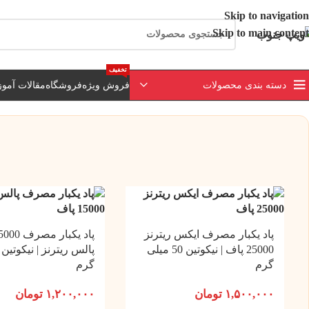
ارسال رایگان برای خرید بالای 3 تومن | ارسال 
Skip to navigation
Skip to main content
تخفیف
دسته بندی محصولات
فروش ویژه
فروشگاه
مقالات آمو
پاد یکبار مصرف ایکس ریترنز
25000 پاف | نیکوتین 50 میلی
گرم
گرم
۱,۵۰۰,۰۰۰
تومان
۱,۲۰۰,۰۰۰
تومان