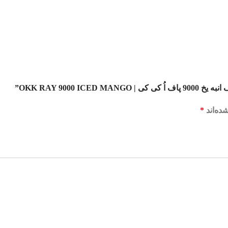
OKK RAY 9000”
ده‌اند
*