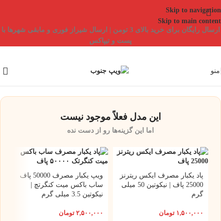
Skip to navigation
Skip to main content
ارسال رایگان برای خرید بالای 3 تومن | ارسال شیراز فوری و مابقی شهرها با
پست و تیپاکس
منو
این مدل فعلاً موجود نیست
اما این گزینه‌ها رو از دست نده
پاد یکبار مصرف ایکس ریترنز
ویپ یکبار مصرف 50000 پاف
25000 پاف | نیکوتین 50 میلی
ساب باکس میت کنگرتچ |
گرم
نیکوتین 3.5 میلی گرم
۱,۵۰۰,۰۰۰
تومان
۲,۵۰۰,۰۰۰
تومان