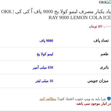
پاد یکبار مصرف لیمو کولا یخ 9000 پاف اُ کی کی | OKK
RAY 9000 LEMON COLA ICE
۵۷۰,۰۰۰
تومان
تعداد پاف
9000 پاف
طعم
لیمو کولا یخ
باتری
650 میلی آمپر
میزان جویس
16 میلی لیتر
چرا باید به ویپ جنوب اعتماد کنید؟
مطالعه کنید
در انبار موجود نمی باشد