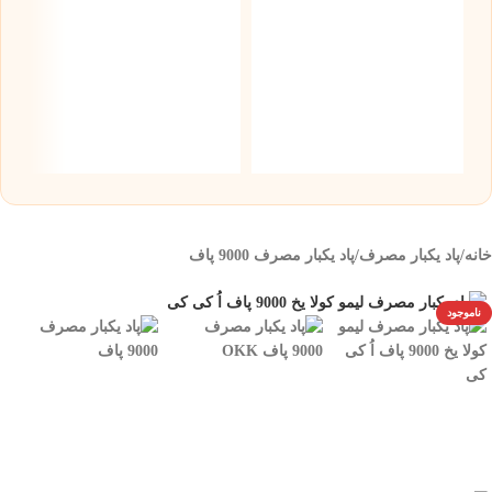
س
5 میلی گر
۰
خانه
/
پاد یکبار مصرف
/
پاد یکبار مصرف 9000 پاف
ناموجود