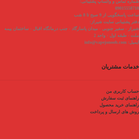
شماره تماس و واتساپ پشتیبانی:
09015558718
ساعت پاسخگویی از 9 صبح تا 8 شب
دفتر پشتیبانی سایت شیراز:
شیراز - سفیر جنوبی - میدان پاسارگاد - جنب درمانگاه اقبال - ساختمان بیمه
ملت - طبقه اول - واحد 2
ایمیل:
info@vapejonoob.com
خدمات مشتریان
حساب کاربری من
راهنمای ثبت سفارش
راهنمای خرید محصول
روش های ارسال و پرداخت