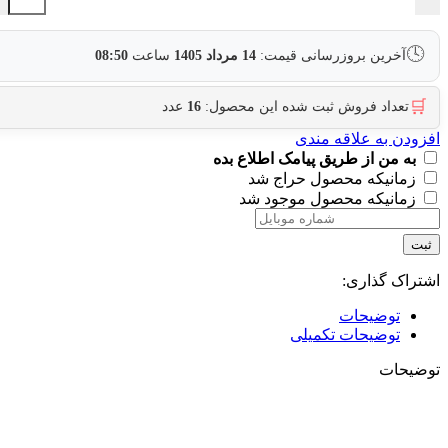
🕓
آخرین بروزرسانی قیمت:
14 مرداد 1405
ساعت
08:50
🛒
تعداد فروش ثبت شده این محصول:
16
عدد
افزودن به علاقه مندی
به من از طریق پیامک اطلاع بده
زمانیکه محصول حراج شد
زمانیکه محصول موجود شد
ثبت
اشتراک گذاری:
توضیحات
توضیحات تکمیلی
توضیحات