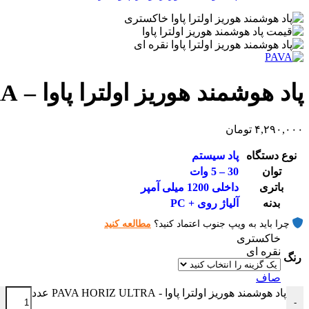
پاد هوشمند هوریز اولترا پاوا – PAVA HORIZ ULTRA
۴,۲۹۰,۰۰۰
تومان
نوع دستگاه
پاد سیستم
توان
30 – 5 وات
باتری
داخلی 1200 میلی آمپر
بدنه
آلیاژ روی + PC
چرا باید به ویپ جنوب اعتماد کنید؟
مطالعه کنید
خاکستری
نقره ای
رنگ
صاف
پاد هوشمند هوریز اولترا پاوا - PAVA HORIZ ULTRA عدد
-