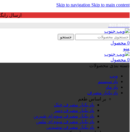
Skip to navigation
Skip to main content
ارسال رایگان برای خرید بالای 3 ت
021-88699
جستجو
0
محصول
منو
0
محصول
دسته بندی محصولات
ویپ
پاد سیستم
پاد ماد
پاد یکبار مصرف
بر اساس طعم
پاد یکبار مصرف خنک
پاد یکبار مصرف دسر
پاد یکبار مصرف میوه ای شیرین
پاد یکبار مصرف میوه ای ملس
پاد یکبار مصرف نوشیدنی