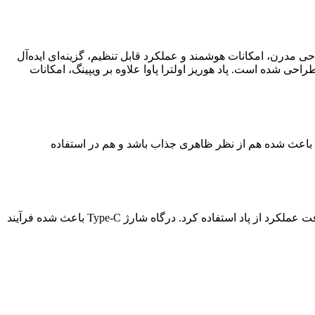
احی مدرن، امکانات هوشمند و عملکرد قابل تنظیم، گزینه‌ای ایده‌آل
احی شده است. پاد هوریز اولترا پاوا علاوه بر ویپینگ، امکانات
اد باعث شده هم از نظر ظاهری جذاب باشد و هم در استفاده
این پاد به باتری داخلی قدرتمند مجهز شده که شارژدهی مناسبی برای استفاده روزانه ارائه می‌دهد. با یک بار شارژ، می‌توان ساعت‌ها بدون افت عملکرد از پاد استفاده کرد. درگاه شارژ Type-C باعث شده فرآیند