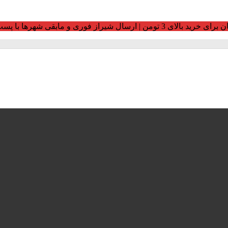
ومن | ارسال شیراز فوری و مابقی شهرها با پست و تیپاکس