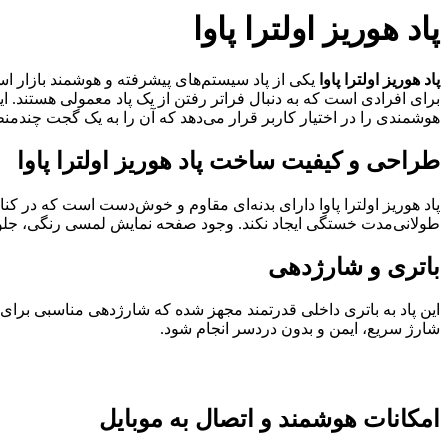
پاد هوریز اولترا پاوا
پاد هوریز اولترا پاوا
یکی از پاد سیستم‌های پیشرفته و هوشمند بازار است
برای افرادی است که به دنبال فراتر رفتن از یک پاد معمولی هستند.
هوشمندی را در اختیار کاربر قرار می‌دهد که آن را به یک گجت چندمنظ
طراحی و کیفیت ساخت پاد هوریز اولترا پاوا
پاد هوریز اولترا پاوا دارای بدنه‌ای مقاوم و خوش‌دست است که در ک
طولانی‌مدت خستگی ایجاد نکند. وجود صفحه نمایش لمسی رنگی، جلوه‌ای 
باتری و شارژدهی
شارژ سریع، ایمن و بدون دردسر انجام شود.
امکانات هوشمند و اتصال به موبایل