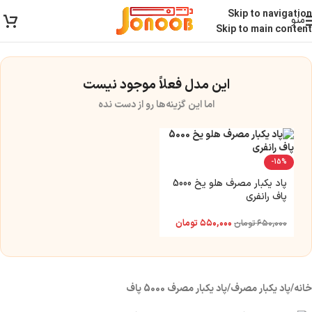
ارسال رایگان برای خرید بالای 3 تومن | ارسال شیراز فوری و مابقی شهرها با پست و
Skip to navigation
منو
تیپاکس
Skip to main content
این مدل فعلاً موجود نیست
اما این گزینه‌ها رو از دست نده
-15%
پاد یکبار مصرف هلو یخ 5000
پاف رانفری
۵۵۰,۰۰۰
تومان
۶۵۰,۰۰۰
تومان
خانه
/
پاد یکبار مصرف
/
پاد یکبار مصرف 5000 پاف