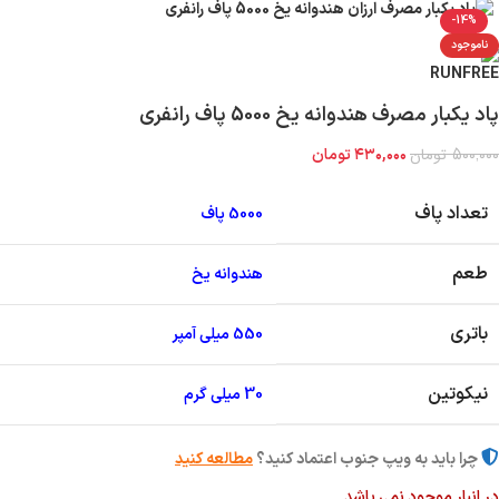
-14%
ناموجود
پاد یکبار مصرف هندوانه یخ 5000 پاف رانفری
۵۰۰,۰۰۰
تومان
۴۳۰,۰۰۰
تومان
تعداد پاف
5000 پاف
طعم
هندوانه یخ
باتری
550 میلی آمپر
نیکوتین
30 میلی گرم
چرا باید به ویپ جنوب اعتماد کنید؟
مطالعه کنید
در انبار موجود نمی باشد