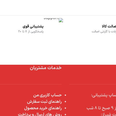
الت کالا
پشتیبانی قوی
ت با گارنتی اصالت
پاسخگویی از 8 تا 20
خدمات مشتریان
اپ پشتیبانی:
حساب کاربری من
راهنمای ثبت سفارش
شب
راهنمای خرید محصول
ت شیراز:
روش های ارسال و پرداخت