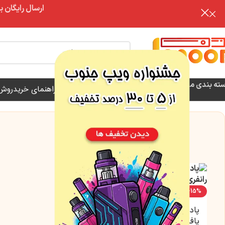
ارسال رایگان برای خرید بالای 3 تومن | ارس
تخفیف
ته بندی محصولات
فروش ویژه
فروشگاه
مقالات آموزشی
راهنمای خرید
روش 
-15%
پاد یکبار مصرف هلو یخ 5000
پاف رانفری