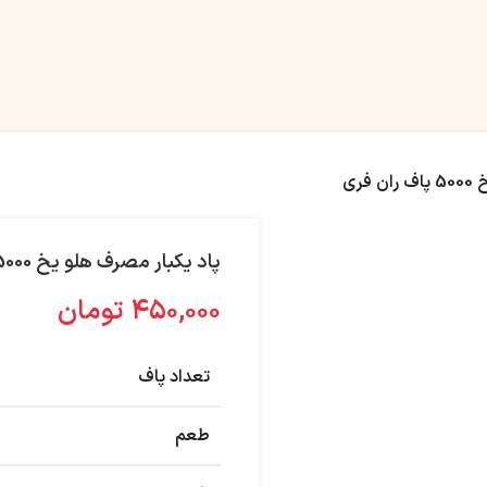
فری
پاد یکبار مصرف هلو یخ 5000 پاف ران فری
۴۵۰,۰۰۰
تومان
تعداد پاف
طعم