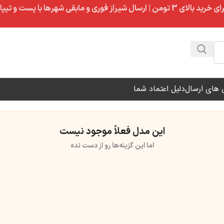
ال شیراز فوری و مابقی شهرها با پست و تیپاکس
های ارسال
دلیل اعتماد شما
این مدل فعلاً موجود نیست
اما این گزینه‌ها رو از دست نده