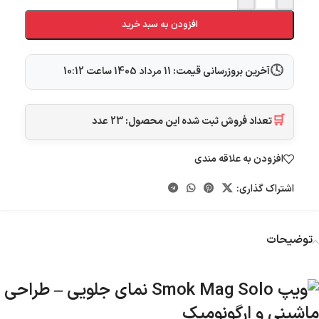
افزودن به سبد خرید
🕓
آخرین بروزرسانی قیمت:
11 مرداد 1405
ساعت
10:12
🛒
تعداد فروش ثبت شده این محصول:
23
عدد
افزودن به علاقه مندی
اشتراک گذاری:
توضیحات