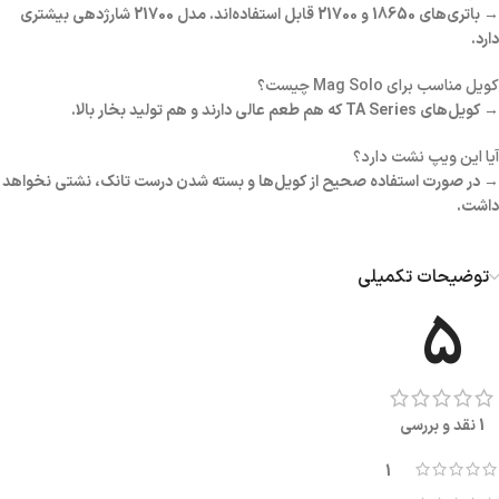
→ باتری‌های 18650 و 21700 قابل استفاده‌اند. مدل 21700 شارژدهی بیشتری
دارد.
کویل مناسب برای Mag Solo چیست؟
→ کویل‌های TA Series که هم طعم عالی دارند و هم تولید بخار بالا.
آیا این ویپ نشت دارد؟
→ در صورت استفاده صحیح از کویل‌ها و بسته شدن درست تانک، نشتی نخواهد
داشت.
توضیحات تکمیلی
5
1 نقد و بررسی
1