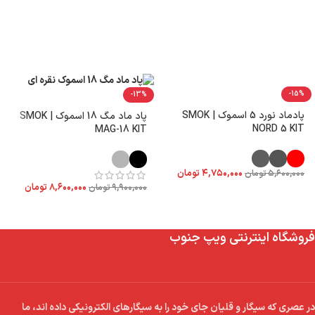
-15%
-13%
پادماد نورد 5 اسموک | SMOK
پاد ماد مگ 18 اسموک | SMOK
NORD 5 KIT
MAG-18 KIT
۴,۷۵۰,۰۰۰
تومان
۵,۶۰۰,۰۰۰
تومان
۸,۶۰۰,۰۰۰
تومان
۹,۹۰۰,۰۰۰
تومان
فروشگاه اینترنتی ویپ جنوب
در عصری که سیگار و قلیان جای خود را به سیگارهای الکترونیکی داده اند، ما