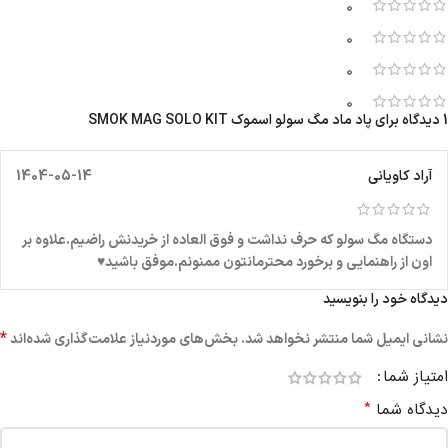
0
0
0
0
1 دیدگاه برای
پاد ماد مگ سولو اسموک SMOK MAG SOLO KIT
آراد کاویانی
1404-05-14
دستگاه مگ سولو که حرف نداشت و فوق العاده از خریدنش راضیم.علاوه بر
اون از راهنمایی و برخورد محترمانتون ممنونم.موفق باشید♥️
دیدگاه خود را بنویسید
*
نشانی ایمیل شما منتشر نخواهد شد.
بخش‌های موردنیاز علامت‌گذاری شده‌اند
امتیاز شما
*
دیدگاه شما