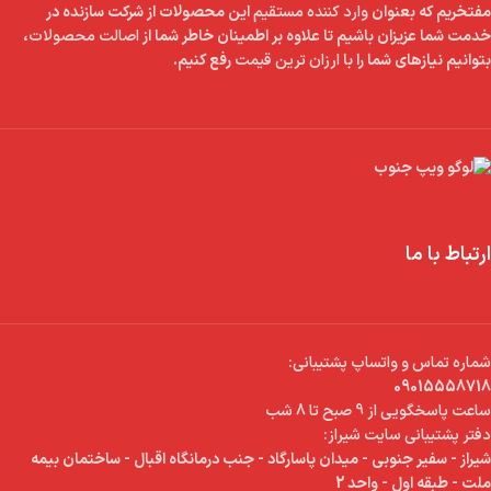
مفتخریم که بعنوان
وارد کننده مستقیم
این محصولات از شرکت سازنده در
خدمت شما عزیزان باشیم تا علاوه بر اطمینان خاطر شما از
اصالت محصولات
،
بتوانیم نیازهای شما را با
ارزان ترین قیمت
رفع کنیم.
ارتباط با ما
شماره تماس و واتساپ پشتیبانی:
09015558718
ساعت پاسخگویی از 9 صبح تا 8 شب
دفتر پشتیبانی سایت شیراز:
شیراز - سفیر جنوبی - میدان پاسارگاد - جنب درمانگاه اقبال - ساختمان بیمه
ملت - طبقه اول - واحد 2