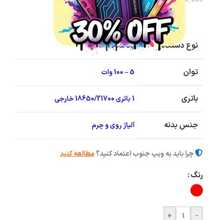
نوع دستگاه
پاد ماد
توان
5 – 100 وات
باتری
1 باتری 18650/21700 خارجی
جنس بدنه
آلیاژ روی و چرم
چرا باید به ویپ جنوب اعتماد کنید؟
مطالعه کنید
رنگ
+
-