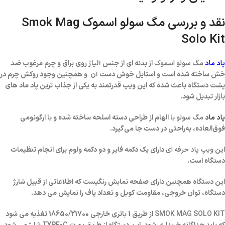
نقد و بررسی مگ سولو اسموک Smok Mag
Solo Kit
پاد ماد
مگ سولو اسموک
از بدنه ای از جنس آلیاژ روی براق و چرم مرغوب ضد
خش ساخته شده است و استایل خوش دست آن و همچنین وجود روکش چرم در
پشت دستگاه باعث شده که این ویپ قدرتمند به یکی از جذاب ترین پاد ماد های
بازار تبدیل شود.
پاد ماد
مگ سولو
با الهام از طراحی دسته اسلحه ساخته شده و با ارگونومی
فوق‌العاده، به‌راحتی در دست جا می‌گیرد.
این
ویپ پاد حرفه ای
دارای یک دکمه فایر و دو دکمه ولوم برای انجام تنظیمات
دستگاه است.
این دستگاه همچنین دارای صفحه نمایش رنگیست که اطلاعاتی از قبیل شارژ
دستگاه، توان خروجی، مقاومت کویل و تعداد پاف را نمایش می دهد.
SMOK MAG SOLO KIT
از طریق 1 باتری خارجی 18650/21700 تغذیه می شود