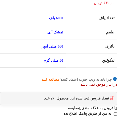
۶۳۰,۰۰۰
تومان
تعداد پاف
6000 پاف
طعم
تمشک آبی
باتری
650 میلی آمپر
نیکوتین
50 میلی گرم
چرا باید به ویپ جنوب اعتماد کنید؟
مطالعه کنید
در انبار موجود نمی باشد
🛒
تعداد فروش ثبت شده این محصول:
27
عدد
افزودن به علاقه مندی
مقایسه
به من از طریق پیامک اطلاع بده