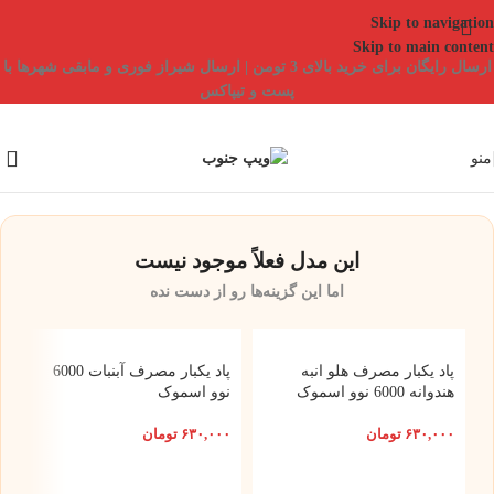
Skip to navigation
Skip to main content
ارسال رایگان برای خرید بالای 3 تومن | ارسال شیراز فوری و مابقی شهرها با
پست و تیپاکس
منو
این مدل فعلاً موجود نیست
اما این گزینه‌ها رو از دست نده
پاد یکبار مصرف هلو انبه
پاد یکبار مصرف آبنبات 6000
هندوانه 6000 نوو اسموک
نوو اسموک
۶۳۰,۰۰۰
تومان
۶۳۰,۰۰۰
تومان