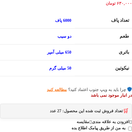
۶۳۰,۰۰۰
تومان
تعداد پاف
6000 پاف
طعم
دو سیب
باتری
650 میلی آمپر
نیکوتین
50 میلی گرم
چرا باید به ویپ جنوب اعتماد کنید؟
مطالعه کنید
در انبار موجود نمی باشد
🛒
تعداد فروش ثبت شده این محصول:
27
عدد
افزودن به علاقه مندی
مقایسه
به من از طریق پیامک اطلاع بده