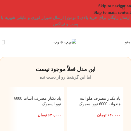
Skip to navigation
Skip to main content
ارسال رایگان برای خرید بالای 3 تومن | ارسال شیراز فوری و مابقی شهرها با
پست و تیپاکس
منو
این مدل فعلاً موجود نیست
اما این گزینه‌ها رو از دست نده
پاد یکبار مصرف هلو انبه
پاد یکبار مصرف آبنبات 6000
هندوانه 6000 نوو اسموک
نوو اسموک
۶۳۰,۰۰۰
تومان
۶۳۰,۰۰۰
تومان