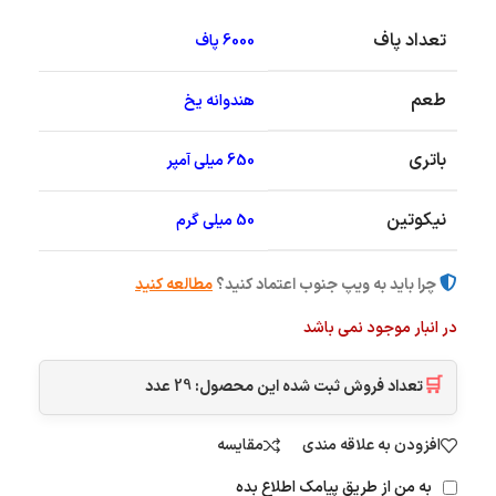
تعداد پاف
6000 پاف
طعم
هندوانه یخ
باتری
650 میلی آمپر
نیکوتین
50 میلی گرم
چرا باید به ویپ جنوب اعتماد کنید؟
مطالعه کنید
در انبار موجود نمی باشد
🛒
تعداد فروش ثبت شده این محصول:
29
عدد
افزودن به علاقه مندی
مقایسه
به من از طریق پیامک اطلاع بده