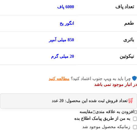
تعداد پاف
6000 پاف
طعم
انگور یخ
باتری
850 میلی آمپر
نیکوتین
20 میلی گرم
چرا باید به ویپ جنوب اعتماد کنید؟
مطالعه کنید
در انبار موجود نمی باشد
🛒
تعداد فروش ثبت شده این محصول:
20
عدد
افزودن به علاقه مندی
مقایسه
به من از طریق پیامک اطلاع بده
زمانیکه محصول موجود شد