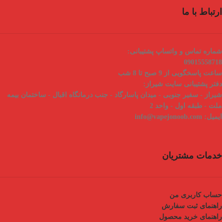
ارتباط با ما
شماره تماس و واتساپ پشتیبانی:
09015558718
ساعت پاسخگویی از 9 صبح تا 8 شب
دفتر پشتیبانی سایت شیراز:
شیراز - سفیر جنوبی - میدان پاسارگاد - جنب درمانگاه اقبال - ساختمان بیمه
ملت - طبقه اول - واحد 2
ایمیل:
info@vapejonoob.com
خدمات مشتریان
حساب کاربری من
راهنمای ثبت سفارش
راهنمای خرید محصول