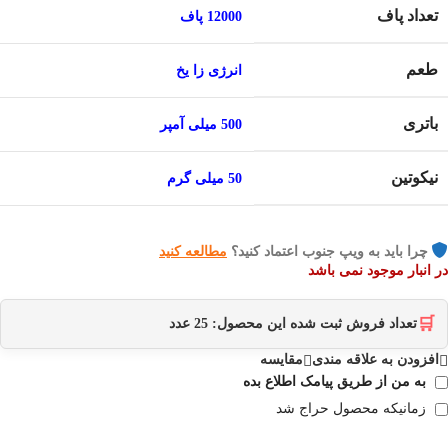
تعداد پاف
12000 پاف
طعم
انرژی زا یخ
باتری
500 میلی آمپر
نیکوتین
50 میلی گرم
چرا باید به ویپ جنوب اعتماد کنید؟
مطالعه کنید
در انبار موجود نمی باشد
🛒
تعداد فروش ثبت شده این محصول:
25
عدد
افزودن به علاقه مندی
مقایسه
به من از طریق پیامک اطلاع بده
زمانیکه محصول حراج شد