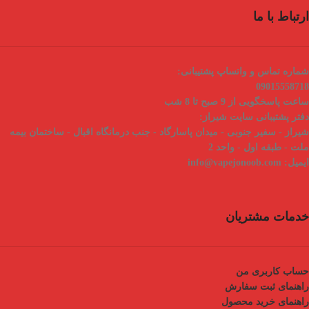
ارتباط با ما
شماره تماس و واتساپ پشتیبانی:
09015558718
ساعت پاسخگویی از 9 صبح تا 8 شب
دفتر پشتیبانی سایت شیراز:
شیراز - سفیر جنوبی - میدان پاسارگاد - جنب درمانگاه اقبال - ساختمان بیمه
ملت - طبقه اول - واحد 2
ایمیل:
info@vapejonoob.com
خدمات مشتریان
حساب کاربری من
راهنمای ثبت سفارش
راهنمای خرید محصول