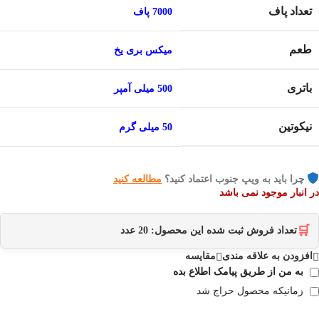
تعداد پاف
7000 پاف
طعم
میکس بری یخ
باتری
500 میلی آمپر
نیکوتین
50 میلی گرم
چرا باید به ویپ جنوب اعتماد کنید؟
مطالعه کنید
در انبار موجود نمی باشد
🛒
تعداد فروش ثبت شده این محصول:
20
عدد
افزودن به علاقه مندی
مقایسه
به من از طریق پیامک اطلاع بده
زمانیکه محصول حراج شد