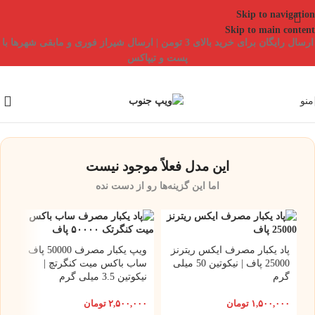
Skip to navigation
Skip to main content
ارسال رایگان برای خرید بالای 3 تومن | ارسال شیراز فوری و مابقی شهرها با
پست و تیپاکس
منو
این مدل فعلاً موجود نیست
اما این گزینه‌ها رو از دست نده
پاد یکبار مصرف ایکس ریترنز
ویپ یکبار مصرف 50000 پاف
25000 پاف | نیکوتین 50 میلی
ساب باکس میت کنگرتچ |
گرم
نیکوتین 3.5 میلی گرم
۱,۵۰۰,۰۰۰
تومان
۲,۵۰۰,۰۰۰
تومان