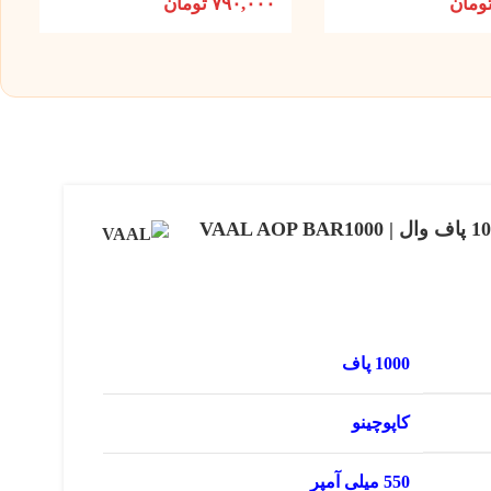
ومان
۷۹۰,۰۰۰
تومان
پاد یکبار مصرف کاپوچینو 1000 پاف وال | VAAL AOP BAR1000
1000 پاف
کاپوچینو
550 میلی آمپر