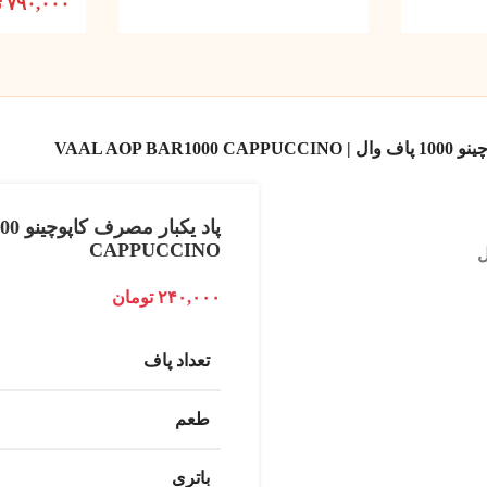
۷۹۰,۰۰۰
ت
VAAL AOP BAR
CAPPUCCINO
۲۴۰,۰۰۰
تومان
تعداد پاف
طعم
باتری