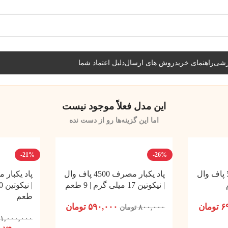
شیراز فوری و مابقی شهرها با پست و تیپاکس
زشی
راهنمای خرید
روش های ارسال
دلیل اعتماد شما
این مدل فعلاً موجود نیست
اما این گزینه‌ها رو از دست نده
-21%
-26%
پاد یکبار مصرف 5500 پاف وال
پاد یکبار مصرف 4500 پاف وال
| نیکوتین 17 میلی گرم | 9 طعم
طعم
۶
تومان
۵۹۰,۰۰۰
تومان
۸۰۰,۰۰۰
تومان
۱,۰۰۰,۰۰۰