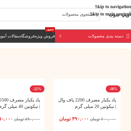
ارسال رایگان برای خرید بالای 3 تومن | ارسال 
Skip to navigation
Skip to main content
تخفیف
دسته بندی محصولات
فروش ویژه
فروشگاه
مقالات آمو
-22%
-18%
پاد یکبار مصرف 2200 پاف وال
| نیکوتین 20 میلی گرم
| نیکوتین 40 میلی گرم
۴۹۰,۰۰۰
تومان
۹۰,۰۰۰
۶۰۰,۰۰۰
تومان
۸۹۰,۰۰۰
تومان