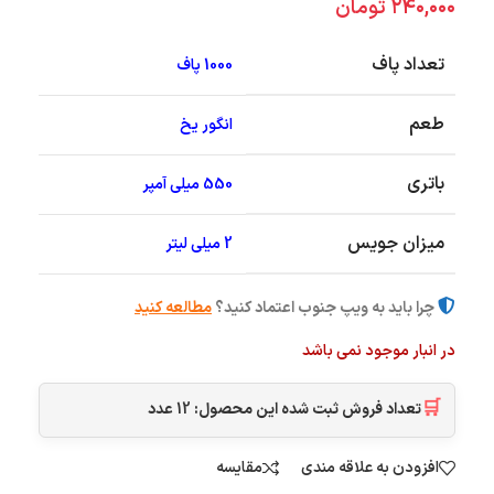
۲۴۰,۰۰۰
تومان
تعداد پاف
1000 پاف
طعم
انگور یخ
باتری
550 میلی آمپر
میزان جویس
2 میلی لیتر
چرا باید به ویپ جنوب اعتماد کنید؟
مطالعه کنید
در انبار موجود نمی باشد
🛒
تعداد فروش ثبت شده این محصول:
12
عدد
افزودن به علاقه مندی
مقایسه