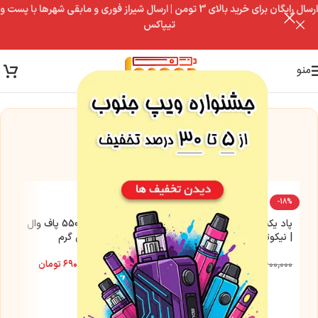
ارسال رایگان برای خرید بالای 3 تومن | ارسال شیراز فوری و مابقی شهرها با پست و
تیپاکس
منو
این مدل فعلاً موجود نیست
اما این گزینه‌ها رو از دست نده
-22%
-18%
پاد یکبار مصرف 2200 پاف وال
پاد یکبار مصرف 5500 پاف وال
| نیکوتین 20 میلی گرم
| نیکوتین 40 میلی گرم
۴۹۰,۰۰۰
تومان
۶۹۰,۰۰۰
تومان
۶۰۰,۰۰۰
تومان
۸۹۰,۰۰۰
تومان