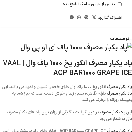
به من از طریق پیامک اطلاع بده
اشتراک گذاری:
توضیحات
پاد یکبار مصرف انگور یخ 1000 پاف وال | VAAL
AOP BAR1000 GRAPE ICE
پاد یکبار مصرف
انگور یخ 1000 پاف وال دارای طعمی شیرین و لذیذ می باشد. این
پاد یکبار مصرف
دارای ظاهری بسیار زیبا و خوش دست است که نیاز شما به
ویپینگ روزانه را برطرف می کند.
این
پاد یکبار مصرف
در عین کیفیت بالا یکی از ارزان ترین پاد های یکبار مصرف
بازار به شمار می رود.
پاد یکبار مصرف
VAAL AOP BAR1000 GRAPE ICE دارای باتری 550 میلی آمپر