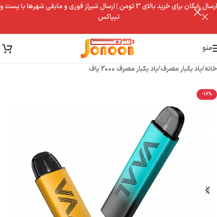
ارسال رایگان برای خرید بالای 3 تومن | ارسال شیراز فوری و مابقی شهرها با پست و
تیپاکس
منو
خانه
/
پاد یکبار مصرف
/
پاد یکبار مصرف 2000 پاف
-18%