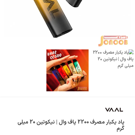
پاد یکبار مصرف 2200 پاف وال | نیکوتین 20 میلی
گرم