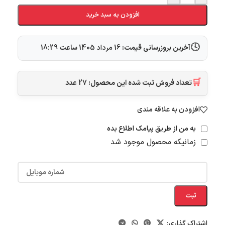
افزودن به سبد خرید
🕓
آخرین بروزرسانی قیمت:
16 مرداد 1405
ساعت
18:29
🛒
تعداد فروش ثبت شده این محصول:
27
عدد
افزودن به علاقه مندی
به من از طریق پیامک اطلاع بده
زمانیکه محصول موجود شد
ثبت
اشتراک گذاری: