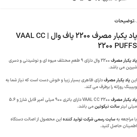
توضیحات
پاد یکبار مصرف 2200 پاف وال | VAAL CC
2200 PUFFS
پاد یکبار مصرف
2200 وال دارای 9 طعم محتلف میوه ای و نوشیدنی و دسری
شیرین می باشد.
این
پاد یکبار مصرف
دارای ظاهری بسیار زیبا و خوش دست است که نیاز شما به
ویپینگ روزانه را برطرف می کند.
پاد یکبار مصرف
VAAL CC 2200 دارای باتری 900 میلی آمپر قابل شارژ و 5.6
میلی لیتر
سالت نیکوتین
می باشد.
با مراجعه به
سایت رسمی شرکت تولید کننده
این محصول از اصالت دستگاه
اطمینان حاصل کنید.