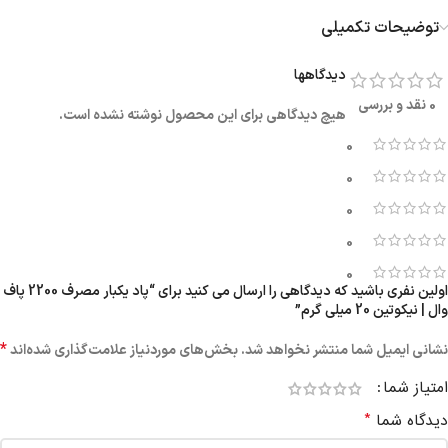
توضیحات تکمیلی
دیدگاهها
0 نقد و بررسی
هیچ دیدگاهی برای این محصول نوشته نشده است.
0
0
0
0
0
اولین نفری باشید که دیدگاهی را ارسال می کنید برای “پاد یکبار مصرف 2200 پاف
وال | نیکوتین 20 میلی گرم”
*
نشانی ایمیل شما منتشر نخواهد شد.
بخش‌های موردنیاز علامت‌گذاری شده‌اند
امتیاز شما
*
دیدگاه شما