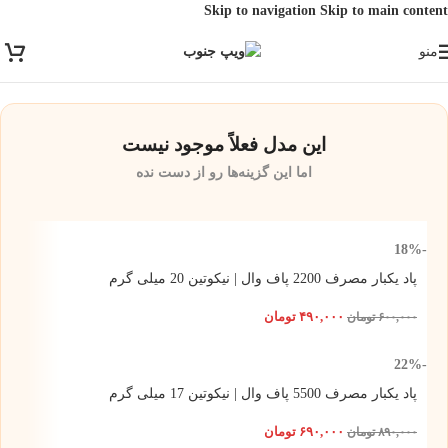
Skip to navigation
Skip to main content
ارسال رایگان برای خرید بالای 3 تومن | ارسال شیراز فوری و مابقی شهرها با
منو
پست و تیپاکس
این مدل فعلاً موجود نیست
اما این گزینه‌ها رو از دست نده
-18%
پاد یکبار مصرف 2200 پاف وال | نیکوتین 20 میلی گرم
۴۹۰,۰۰۰
تومان
۶۰۰,۰۰۰
تومان
-22%
پاد یکبار مصرف 5500 پاف وال | نیکوتین 17 میلی گرم
۶۹۰,۰۰۰
تومان
۸۹۰,۰۰۰
تومان