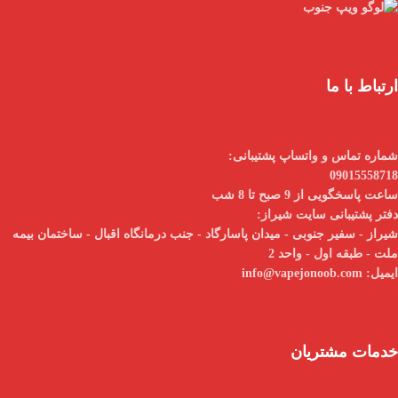
ارتباط با ما
شماره تماس و واتساپ پشتیبانی:
09015558718
ساعت پاسخگویی از 9 صبح تا 8 شب
دفتر پشتیبانی سایت شیراز:
شیراز - سفیر جنوبی - میدان پاسارگاد - جنب درمانگاه اقبال - ساختمان بیمه
ملت - طبقه اول - واحد 2
ایمیل:
info@vapejonoob.com
خدمات مشتریان