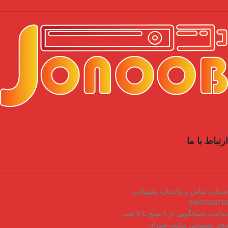
ارتباط با ما
شماره تماس و واتساپ پشتیبانی:
09015558718
ساعت پاسخگویی از 9 صبح تا 8 شب
دفتر پشتیبانی سایت شیراز: