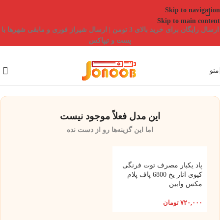
Skip to navigation
Skip to main content
ارسال رایگان برای خرید بالای 3 تومن | ارسال شیراز فوری و مابقی شهرها با
پست و تیپاکس
منو
این مدل فعلاً موجود نیست
اما این گزینه‌ها رو از دست نده
پاد یکبار مصرف توت فرنگی
کیوی انار یخ 6800 پاف پلام
مکس وابین
۷۲۰,۰۰۰
تومان