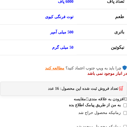
تعداد پاف
6000 پاف
طعم
توت فرنگی کیوی
باتری
500 میلی آمپر
نیکوتین
50 میلی گرم
چرا باید به ویپ جنوب اعتماد کنید؟
مطالعه کنید
در انبار موجود نمی باشد
🛒
تعداد فروش ثبت شده این محصول:
16
عدد
افزودن به علاقه مندی
مقایسه
به من از طریق پیامک اطلاع بده
زمانیکه محصول حراج شد
زمانیکه محصول موجود شد