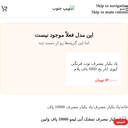
ارسال رایگان برای خرید بالای 3 تومن | ارسال شیراز فوری و مابقی شهرها با
Skip to navigation
منو
پست و تیپاکس
Skip to main content
این مدل فعلاً موجود نیست
اما این گزینه‌ها رو از دست نده
پاد یکبار مصرف توت فرنگی
کیوی انار یخ 6800 پاف پلام
مکس وابین
۷۲۰,۰۰۰
تومان
خانه
/
پاد یکبار مصرف
/
پاد یکبار مصرف 10000 پاف
ناموجود