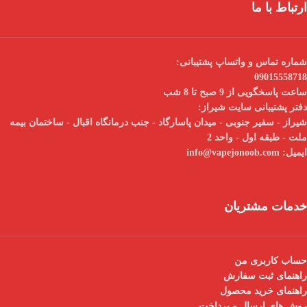
ارتباط با ما
شماره تماس و واتساپ پشتیبانی:
09015558718
ساعت پاسخگویی از 9 صبح تا 8 شب
دفتر پشتیبانی سایت شیراز:
شیراز - سفیر جنوبی - میدان پاسارگاد - جنب درمانگاه اقبال - ساختمان بیمه
ملت - طبقه اول - واحد 2
ایمیل:
info@vapejonoob.com
خدمات مشتریان
حساب کاربری من
راهنمای ثبت سفارش
راهنمای خرید محصول
روش های ارسال و پرداخت