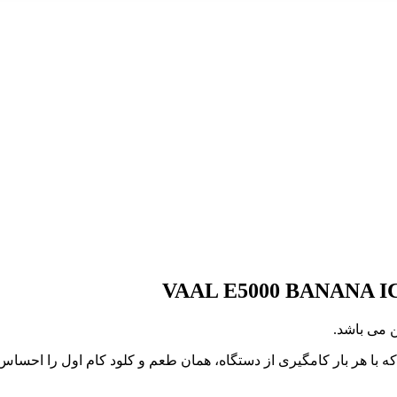
5000 BANANA I
 می باشد.