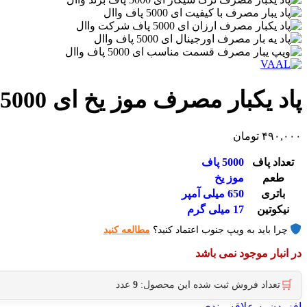
پاد یکبار مصرف موز یخ ای 5000 پاف واال
۴۹۰,۰۰۰
تومان
تعداد پاف
5000 پاف
طعم
موز یخ
باتری
650 میلی آمپر
نیکوتین
17 میلی گرم
چرا باید به ویپ جنوب اعتماد کنید؟
مطالعه کنید
در انبار موجود نمی باشد
🛒
تعداد فروش ثبت شده این محصول:
9
عدد
افزودن به علاقه مندی