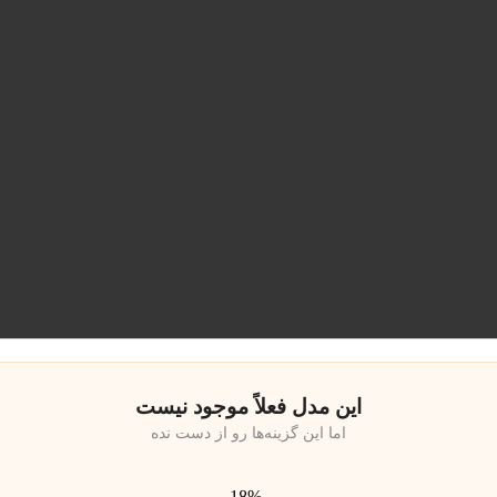
این مدل فعلاً موجود نیست
اما این گزینه‌ها رو از دست نده
-18%