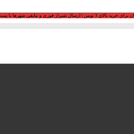
ومن | ارسال شیراز فوری و مابقی شهرها با پست و تیپاکس