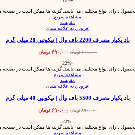
محصول دارای انواع مختلفی می باشد. گزینه ها ممکن است در صفحه 
مشاهده سریع
مقایسه
افزودن به علاقه مندی
پاد یکبار مصرف 2200 پاف وال | نیکوتین 20 میلی گرم
۴۹۰,۰۰۰
تومان
۶۰۰,۰۰۰
تومان
-22%
محصول دارای انواع مختلفی می باشد. گزینه ها ممکن است در صفحه 
مشاهده سریع
مقایسه
افزودن به علاقه مندی
پاد یکبار مصرف 5500 پاف وال | نیکوتین 40 میلی گرم
۶۹۰,۰۰۰
تومان
۸۹۰,۰۰۰
تومان
-22%
محصول دارای انواع مختلفی می باشد. گزینه ها ممکن است در صفحه 
مشاهده سریع