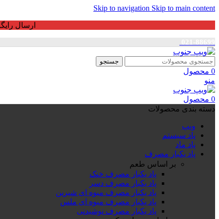
Skip to navigation
Skip to main content
ارسال رایگان برای خرید بالای 3 ت
021-88699
جستجو
0
محصول
منو
0
محصول
دسته بندی محصولات
ویپ
پاد سیستم
پاد ماد
پاد یکبار مصرف
بر اساس طعم
پاد یکبار مصرف خنک
پاد یکبار مصرف دسر
پاد یکبار مصرف میوه ای شیرین
پاد یکبار مصرف میوه ای ملس
پاد یکبار مصرف نوشیدنی