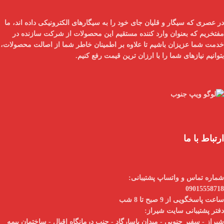
در عصری که سیگار و قلیان جای خود را به سیگارهای الکترونیکی داده اند، ما
مفتخریم که بعنوان
وارد کننده مستقیم
این محصولات از شرکت سازنده در
خدمت شما عزیزان باشیم تا علاوه بر اطمینان خاطر شما از
اصالت محصولات
،
بتوانیم نیازهای شما را با
ارزان ترین قیمت
رفع کنیم.
ارتباط با ما
شماره تماس و واتساپ پشتیبانی:
09015558718
ساعت پاسخگویی از 9 صبح تا 8 شب
دفتر پشتیبانی سایت شیراز:
شیراز - سفیر جنوبی - میدان پاسارگاد - جنب درمانگاه اقبال - ساختمان بیمه