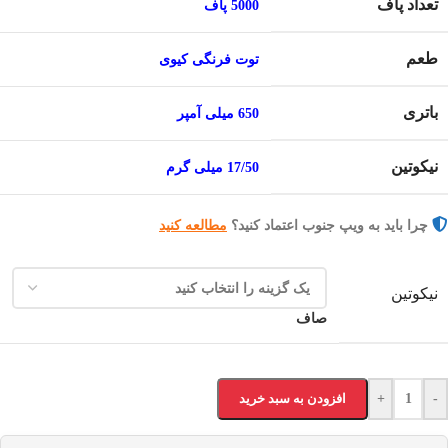
تعداد پاف
5000 پاف
طعم
توت فرنگی کیوی
باتری
650 میلی آمپر
نیکوتین
17/50 میلی گرم
چرا باید به ویپ جنوب اعتماد کنید؟
مطالعه کنید
نیکوتین
صاف
-
+
افزودن به سبد خرید