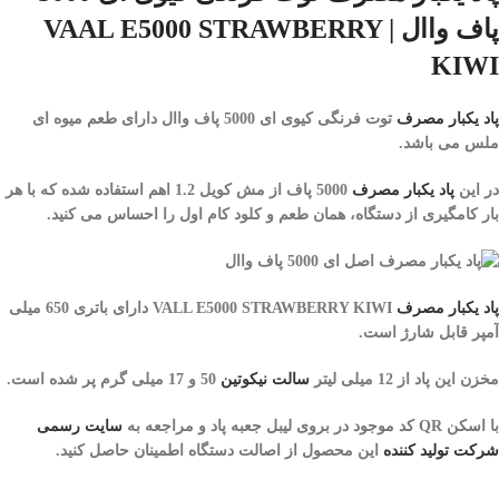
پاف واال | VAAL E
5000 STRAWBERRY
KIWI
پاد یکبار مصرف
توت فرنگی کیوی ای 5000 پاف واال
دارای طعم میوه ای
ملس می باشد.
در این
پاد یکبار مصرف
5000 پاف
از مش کویل 1.2 اهم استفاده شده که با هر
بار کامگیری از دستگاه، همان طعم و کلود کام اول را احساس می کنید.
پاد یکبار مصرف
VALL E5000 STRAWBERRY KIWI
دارای باتری 650 میلی
آمپر قابل شارژ است.
مخزن این پاد از 12 میلی لیتر
سالت نیکوتین
50 و 17 میلی گرم
پر شده است.
با اسکن QR کد موجود در بروی لیبل جعبه پاد و مراجعه به
سایت رسمی
شرکت تولید کننده
این محصول از اصالت دستگاه اطمینان حاصل کنید.