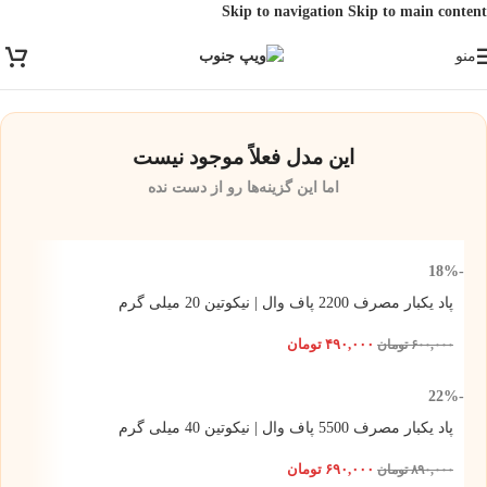
Skip to navigation
Skip to main content
ارسال رایگان برای خرید بالای 3 تومن | ارسال شیراز فوری و مابقی شهرها با
منو
پست و تیپاکس
این مدل فعلاً موجود نیست
اما این گزینه‌ها رو از دست نده
-18%
پاد یکبار مصرف 2200 پاف وال | نیکوتین 20 میلی گرم
۴۹۰,۰۰۰
تومان
۶۰۰,۰۰۰
تومان
-22%
پاد یکبار مصرف 5500 پاف وال | نیکوتین 40 میلی گرم
۶۹۰,۰۰۰
تومان
۸۹۰,۰۰۰
تومان