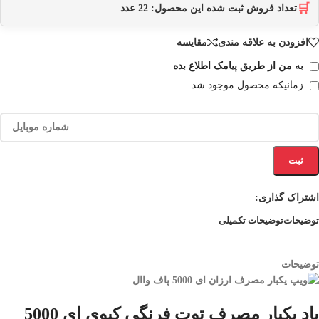
🛒
تعداد فروش ثبت شده این محصول:
22
عدد
افزودن به علاقه مندی
مقایسه
به من از طریق پیامک اطلاع بده
زمانیکه محصول موجود شد
ثبت
اشتراک گذاری:
توضیحات
توضیحات تکمیلی
توضیحات
پاد یکبار مصرف توت فرنگی کیوی ای 5000