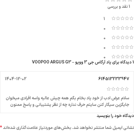
1 نقد و بررسی
1
0
0
0
0
1 دیدگاه برای
پاد آرگاس جی 3 ووپو – VOOPOO ARGUS G3
1404-12-02
614513233947
سلام عرض ادب از خود پاد بخام بگم همه چیش عالیه واسه افرادی میخوان
جایگزین سیگار کنن سایتم حرف نداره چه از نظر پشتیبانی و پاسخ ممنون
دیدگاه خود را بنویسید
*
نشانی ایمیل شما منتشر نخواهد شد.
بخش‌های موردنیاز علامت‌گذاری شده‌اند