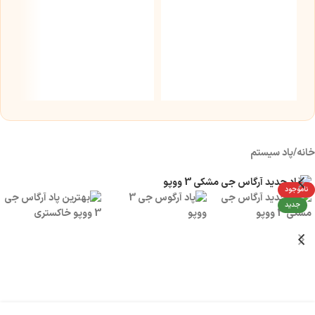
2
۰۰
خانه
/
پاد سیستم
ناموجود
جدید