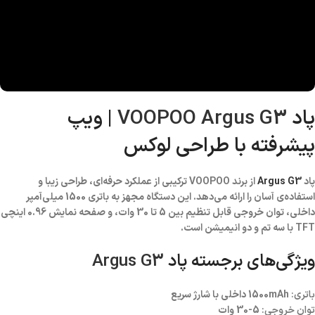
پاد
VOOPOO Argus G3
| ویپ
پیشرفته با طراحی لوکس
پاد
Argus G3
از برند VOOPOO ترکیبی از عملکرد حرفه‌ای، طراحی زیبا و
استفاده‌ی آسان را ارائه می‌دهد. این دستگاه مجهز به باتری 1500 میلی‌آمپر
داخلی، توان خروجی قابل تنظیم بین 5 تا 30 وات، و صفحه نمایش 0.96 اینچی
TFT با سه تم و دو انیمیشن است.
ویژگی‌های برجسته پاد
Argus G3
باتری:
1500mAh داخلی با شارژ سریع
توان خروجی:
5-30 وات