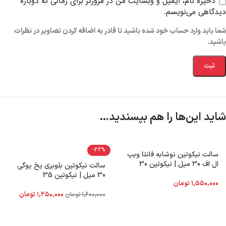
ذخیره نام، ایمیل و وبسایت من در مرورگر برای زمانی که دوباره
دیدگاهی می‌نویسم.
شما باید وارد حساب خود شده باشید تا قادر به اضافه کردن تصاویر در نظرات
باشید.
شاید این‌ها را هم بپسندید…
-22%
سالت نیکوتین نوشابه فانتا ویپ
ال اف 30 میل | نیکوتین 30
سالت نیکوتین بلوبری یخ یوگی
30 میل | نیکوتین 35
۱,۵۵۰,۰۰۰
تومان
۱,۲۵۰,۰۰۰
تومان
۱,۶۰۰,۰۰۰
تومان