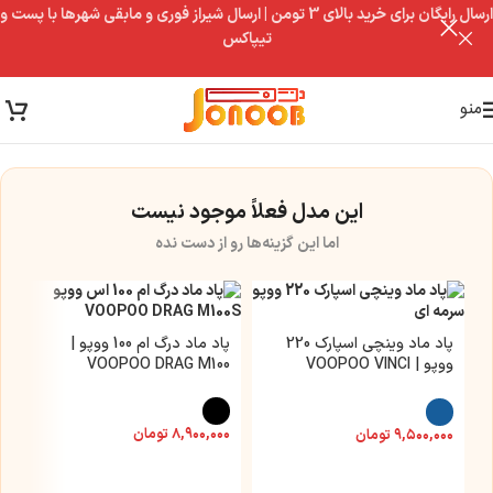
ارسال رایگان برای خرید بالای 3 تومن | ارسال شیراز فوری و مابقی شهرها با پست و
تیپاکس
منو
این مدل فعلاً موجود نیست
اما این گزینه‌ها رو از دست نده
پاد ماد وینچی اسپارک 220
پاد ماد درگ ام 100 ووپو |
ووپو | VOOPOO VINCI
VOOPOO DRAG M100
SPARK 220
۸,۹۰۰,۰۰۰
تومان
۹,۵۰۰,۰۰۰
تومان