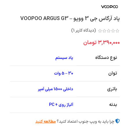
پاد آرگاس جی 3 ووپو – VOOPOO ARGUS G3
(دیدگاه کاربر
1
)
۳,۳۹۰,۰۰۰
تومان
نوع دستگاه
پاد سیستم
توان
30 – 5 وات
باتری
داخلی 1500 میلی آمپر
بدنه
آلیاژ روی + PC
چرا باید به ویپ جنوب اعتماد کنید؟
مطالعه کنید