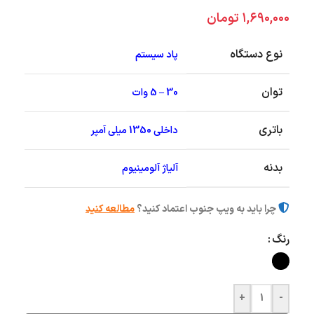
۱,۶۹۰,۰۰۰
تومان
نوع دستگاه
پاد سیستم
توان
30 – 5 وات
باتری
داخلی 1350 میلی آمپر
بدنه
آلیاژ آلومینیوم
چرا باید به ویپ جنوب اعتماد کنید؟
مطالعه کنید
رنگ
+
-