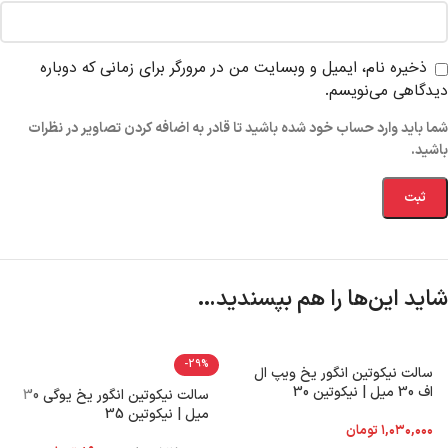
ذخیره نام، ایمیل و وبسایت من در مرورگر برای زمانی که دوباره
دیدگاهی می‌نویسم.
شما باید وارد حساب خود شده باشید تا قادر به اضافه کردن تصاویر در نظرات
باشید.
شاید این‌ها را هم بپسندید…
-29%
سالت نیکوتین انگور یخ ویپ ال
اف 30 میل | نیکوتین 30
سالت نیکوتین انگور یخ یوگی 30
میل | نیکوتین 35
۱,۰۳۰,۰۰۰
تومان