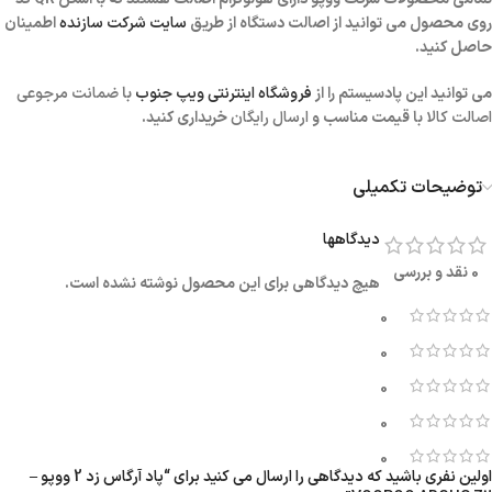
روی محصول می توانید از اصالت دستگاه از طریق
سایت شرکت سازنده
اطمینان
حاصل کنید.
می توانید این پادسیستم را از
فروشگاه اینترنتی ویپ جنوب
با
ضمانت مرجوعی
اصالت کالا
با قیمت مناسب و
ارسال رایگان
خریداری کنید.
توضیحات تکمیلی
دیدگاهها
0 نقد و بررسی
هیچ دیدگاهی برای این محصول نوشته نشده است.
0
0
0
0
0
اولین نفری باشید که دیدگاهی را ارسال می کنید برای “پاد آرگاس زد 2 ووپو –