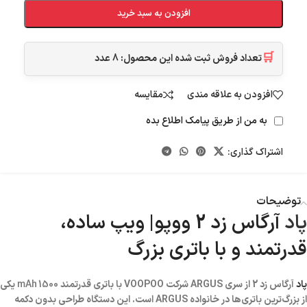
افزودن به سبد خرید
🛒
تعداد فروش ثبت شده این محصول:
8
عدد
افزودن به علاقه مندی
مقایسه
به من از طریق پیامک اطلاع بده
اشتراک گذاری:
توضیحات
پاد
آرگاس زد 2 ووپو| ویپ ساده،
قدرتمند و با باتری بزرگ
پاد
آرگاس زد 2 از سری ARGUS شرکت VOOPOO با باتری قدرتمند
1500 mAh
یکی
از بزرگ‌ترین باتری‌ها در خانواده ARGUS است. این دستگاه طراحی بدون دکمه