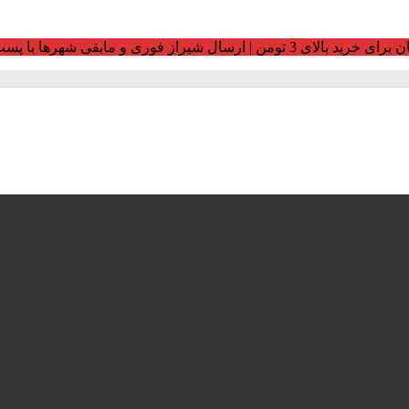
ومن | ارسال شیراز فوری و مابقی شهرها با پست و تیپاکس