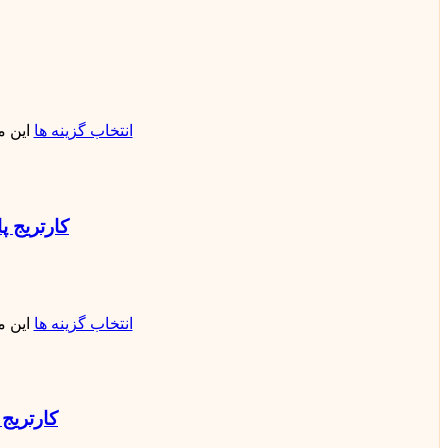
انتخاب گزینه ها
این 
کارتریج پاد جستر 2 ویپ فلای | E
انتخاب گزینه ها
این 
کارتریج منر آر وی