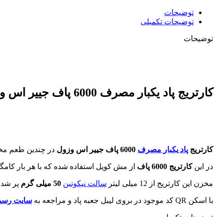
توضیحات
توضیحات تکمیلی
توضیحات
کارتریج پاد یکبار مصرف 6000 پاف جییر اس وزول |
کارتریج
پاد یکبار مصرف
6000 پاف جییر اس وزول
در چندین طعم مخت
در این
کارتریج 6000 پاف
از مش کویل استفاده شده که با هر بار کامگ
مخزن این کارتریج از 12 میلی لیتر
سالت نیکوتین
50 میلی گرم
پر شده
با اسکن QR کد موجود در بروی لیبل جعبه پاد و مراجعه به
سایت رسمی