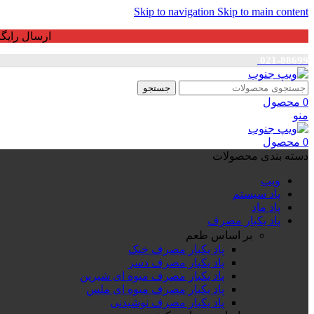
Skip to navigation
Skip to main content
ارسال رایگان برای خرید بالای 3 ت
021-88699
جستجو
0
محصول
منو
0
محصول
دسته بندی محصولات
ویپ
پاد سیستم
پاد ماد
پاد یکبار مصرف
بر اساس طعم
پاد یکبار مصرف خنک
پاد یکبار مصرف دسر
پاد یکبار مصرف میوه ای شیرین
پاد یکبار مصرف میوه ای ملس
پاد یکبار مصرف نوشیدنی