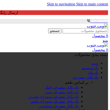
Skip to navigation
Skip to main content
ارسال رایگان برای خرید بالای 3 ت
021-88699
جستجو
0
محصول
منو
0
محصول
دسته بندی محصولات
ویپ
پاد سیستم
پاد ماد
پاد یکبار مصرف
بر اساس طعم
پاد یکبار مصرف خنک
پاد یکبار مصرف دسر
پاد یکبار مصرف میوه ای شیرین
پاد یکبار مصرف میوه ای ملس
پاد یکبار مصرف نوشیدنی