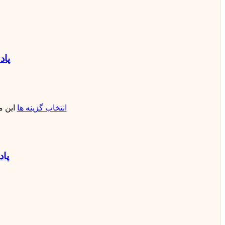
پاد یک
انتخاب گزینه ها
این 
پاد یکبار