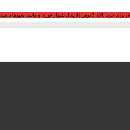
ومن | ارسال شیراز فوری و مابقی شهرها با پست و تیپاکس