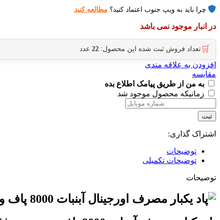
چرا باید به ویپ جنوب اعتماد کنید؟
مطالعه کنید
در انبار موجود نمی باشد
🛒
تعداد فروش ثبت شده این محصول:
22
عدد
افزودن به علاقه مندی
مقایسه
به من از طریق پیامک اطلاع بده
زمانیکه محصول موجود شد
ثبت
اشتراک گذاری:
توضیحات
توضیحات تکمیلی
توضیحات