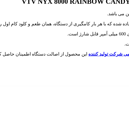
VTV NYX 8000 RAINBOW CAND
 می باشد.
 است.
.
 شرکت تولید کننده
این محصول از اصالت دستگاه اطمینان حاصل کن