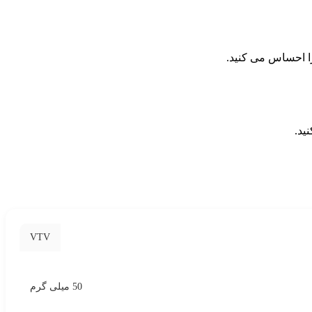
ید.
VTV
50 میلی گرم