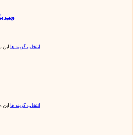
ویپ یکبار مصرف 50000 
انتخاب گزینه ها
این 
انتخاب گزینه ها
این 