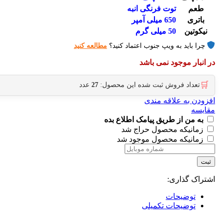
طعم
توت فرنگی انبه
باتری
650 میلی آمپر
نیکوتین
50 میلی گرم
چرا باید به ویپ جنوب اعتماد کنید؟
مطالعه کنید
در انبار موجود نمی باشد
🛒
تعداد فروش ثبت شده این محصول:
27
عدد
افزودن به علاقه مندی
مقایسه
به من از طریق پیامک اطلاع بده
زمانیکه محصول حراج شد
زمانیکه محصول موجود شد
ثبت
اشتراک گذاری:
توضیحات
توضیحات تکمیلی