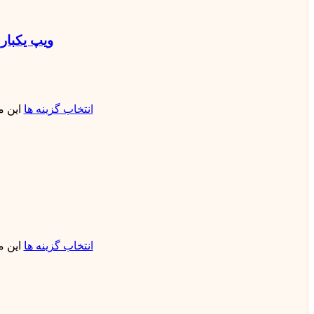
ویپ یکبار مصرف 50000 پاف ساب باکس می
انتخاب گزینه ها
این 
انتخاب گزینه ها
این 