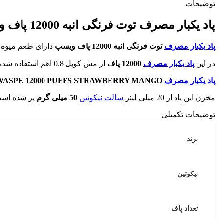
توضیحات
پاد یکبار مصرف توت فرنگی انبه 12000 پاف ویسپ|
پاد یکبار مصرف
توت فرنگی انبه 12000 پاف ویسپ
دارای طعم میوه 
در این
پاد یکبار مصرف
12000 پاف
از مش کویل 0.8 اهم استفاده شده که با هر بار کامگیری از دستگاه، همان طعم و کلود کام اول را احساس می کنید.
پاد یکبار مصرف
WASPE 12000 PUFFS STRAWBERRY MANGO
مخزن این پاد از 20 میلی لیتر
سالت نیکوتین
50 میلی گرم
پر شده است
توضیحات تکمیلی
برند
نیکوتین
تعداد پاف