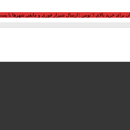
ومن | ارسال شیراز فوری و مابقی شهرها با پست و تیپاکس