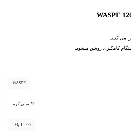
WASPE 12
WASPE
50 میلی گرم
12000 پاف