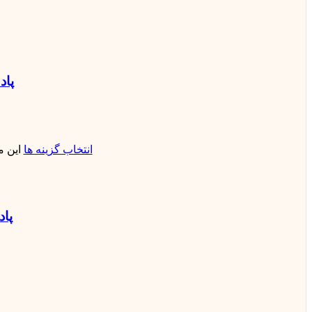
پاد یک
انتخاب گزینه ها
این 
پاد یکبار