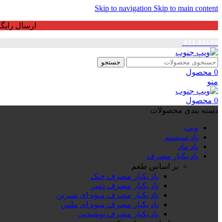
Skip to navigation
Skip to main content
ارسال رایگان برای خرید بالای 3 ت
021-88699
جستجو
0
محصول
منو
0
محصول
دسته بندی محصولات
ویپ
پاد سیستم
پاد ماد
پاد یکبار مصرف
بر اساس طعم
پاد یکبار مصرف خنک
پاد یکبار مصرف دسر
پاد یکبار مصرف میوه ای شیرین
پاد یکبار مصرف میوه ای ملس
پاد یکبار مصرف نوشیدنی