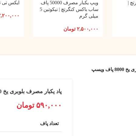
چ |
ویپ یکبار مصرف 50000 پاف
ایکس تی تسل
ساب باکس کنگرتچ | نیکوتین 5
۲,۲۰۰,۰۰۰
میلی گرم
۲,۵۰۰,۰۰۰
تومان
پاف ویسپ
پاد یکبار مصرف بلوبری یخ 8000 پاف ویسپ
۵۹۰,۰۰۰
تومان
تعداد پاف