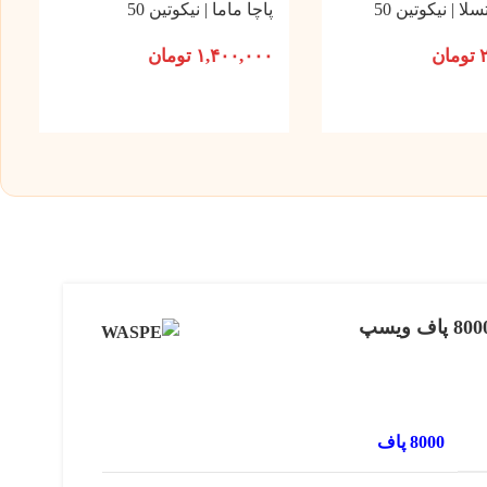
ا | نیکوتین 50
پاچا ماما | نیکوتین 50
تومان
۱,۴۰۰,۰۰۰
تومان
8000 پاف