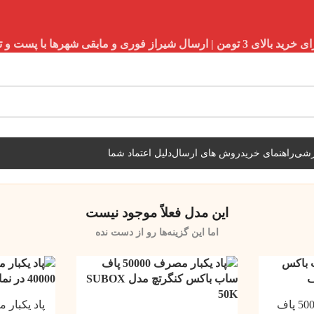
شیراز فوری و مابقی شهرها با پست و تیپاکس
زشی
راهنمای خرید
روش های ارسال
دلیل اعتماد شما
این مدل فعلاً موجود نیست
اما این گزینه‌ها رو از دست نده
ویپ یکبار مصرف 50000 پاف