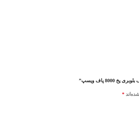
800 پاف ویسپ”
ده‌اند
*