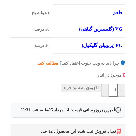
طعم
هندوانه یخ
VG (گلیسیرین گیاهی)
50 درصد
PG (پروپیلن گلیکول)
50 درصد
چرا باید به ویپ جنوب اعتماد کنید؟
مطالعه کنید
موجود در انبار
افزودن به سبد خرید
+
-
🕓
آخرین بروزرسانی قیمت:
14 مرداد 1405
ساعت
22:31
🛒
تعداد فروش ثبت شده این محصول:
12
عدد