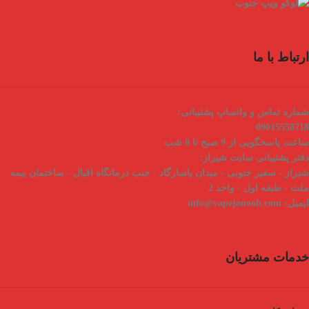
ارتباط با ما
شماره تماس و واتساپ پشتیبانی:
09015558718
ساعت پاسخگویی از 9 صبح تا 8 شب
دفتر پشتیبانی سایت شیراز:
شیراز - سفیر جنوبی - میدان پاسارگاد - جنب درمانگاه اقبال - ساختمان بیمه
ملت - طبقه اول - واحد 2
ایمیل:
info@vapejonoob.com
خدمات مشتریان