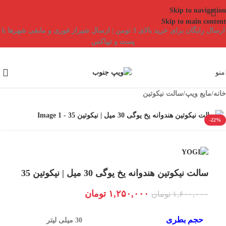
Skip to navigation
Skip to main content
ارسال رایگان برای خرید بالای 3 تومن | ارسال شیراز فوری و مابقی شهرها با
پست و تیپاکس
منو
خانه
/
مایع ویپ
/
سالت نیکوتین
-22%
سالت نیکوتین هندوانه یخ یوگی 30 میل | نیکوتین 35
۱,۲۵۰,۰۰۰
تومان
۱,۶۰۰,۰۰۰
تومان
حجم بطری
30 میلی لیتر