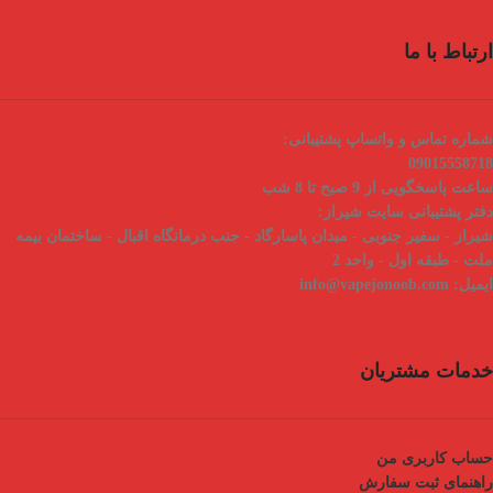
ارتباط با ما
شماره تماس و واتساپ پشتیبانی:
09015558718
ساعت پاسخگویی از 9 صبح تا 8 شب
دفتر پشتیبانی سایت شیراز:
شیراز - سفیر جنوبی - میدان پاسارگاد - جنب درمانگاه اقبال - ساختمان بیمه
ملت - طبقه اول - واحد 2
ایمیل:
info@vapejonoob.com
خدمات مشتریان
حساب کاربری من
راهنمای ثبت سفارش