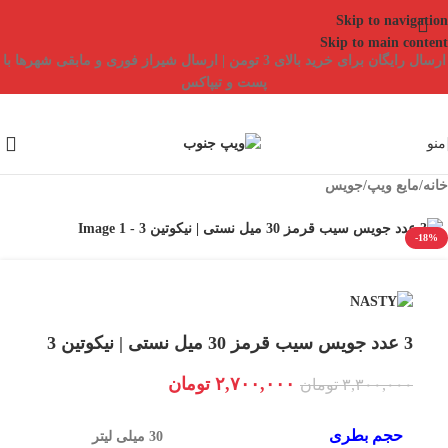
Skip to navigation
Skip to main content
ارسال رایگان برای خرید بالای 3 تومن | ارسال شیراز فوری و مابقی شهرها با
پست و تیپاکس
منو
خانه
/
مایع ویپ
/
جویس
-18%
3 عدد جویس سیب قرمز 30 میل نستی | نیکوتین 3
۲,۷۰۰,۰۰۰
تومان
۳,۳۰۰,۰۰۰
تومان
حجم بطری
30 میلی لیتر