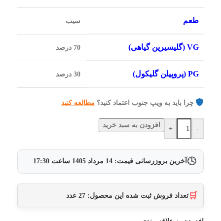
طعم
سیب
VG (گلیسیرین گیاهی)
70 درصد
PG (پروپیلن گلیکول)
30 درصد
چرا باید به ویپ جنوب اعتماد کنید؟
مطالعه کنید
افزودن به سبد خرید
+
-
🕓
آخرین بروزرسانی قیمت:
14 مرداد 1405
ساعت
17:30
🛒
تعداد فروش ثبت شده این محصول:
27
عدد