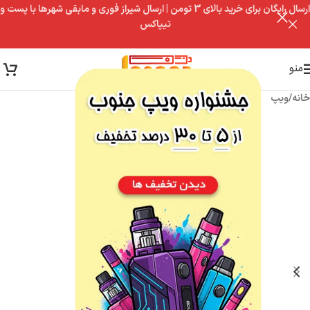
ارسال رایگان برای خرید بالای 3 تومن | ارسال شیراز فوری و مابقی شهرها با پست و
تیپاکس
منو
خانه
/
ویپ