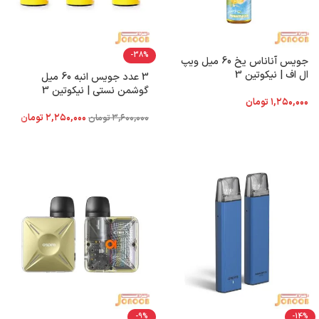
-38%
جویس آناناس یخ 60 میل ویپ
ال اف | نیکوتین 3
3 عدد جویس انبه 60 میل
گوشمن نستی | نیکوتین 3
۱,۲۵۰,۰۰۰
تومان
۲,۲۵۰,۰۰۰
تومان
۳,۶۰۰,۰۰۰
تومان
-9%
-14%