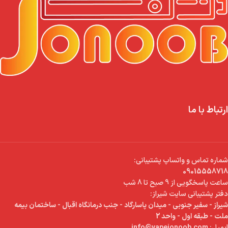
ارتباط با ما
شماره تماس و واتساپ پشتیبانی:
09015558718
ساعت پاسخگویی از 9 صبح تا 8 شب
دفتر پشتیبانی سایت شیراز:
شیراز - سفیر جنوبی - میدان پاسارگاد - جنب درمانگاه اقبال - ساختمان بیمه
ملت - طبقه اول - واحد 2
ایمیل:
info@vapejonoob.com