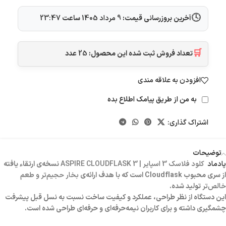
🕓
آخرین بروزرسانی قیمت:
9 مرداد 1405
ساعت
23:47
🛒
تعداد فروش ثبت شده این محصول:
25
عدد
افزودن به علاقه مندی
به من از طریق پیامک اطلاع بده
اشتراک گذاری:
توضیحات
پادماد
کلود فلاسک 3 اسپایر | ASPIRE CLOUDFLASK 3
نسخه‌ی ارتقاء یافته
از سری محبوب Cloudflask است که با هدف ارائه‌ی
بخار حجیم‌تر و طعم
خالص‌تر
تولید شده.
این دستگاه از نظر طراحی، عملکرد و کیفیت ساخت نسبت به نسل قبل پیشرفت
چشمگیری داشته و برای کاربران نیمه‌حرفه‌ای و حرفه‌ای طراحی شده است.