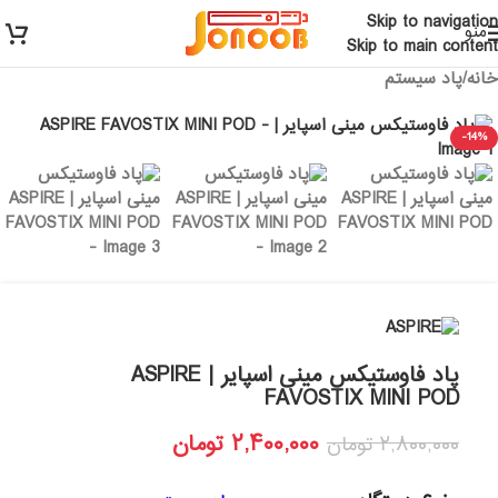
ارسال رایگان برای خرید بالای 3 تومن | ارسال شیراز فوری و مابقی
Skip to navigation
منو
شهرها با پست و تیپاکس
Skip to main content
خانه
/
پاد سیستم
-14%
پاد فاوستیکس مینی اسپایر | ASPIRE
FAVOSTIX MINI POD
۲,۴۰۰,۰۰۰
تومان
۲,۸۰۰,۰۰۰
تومان