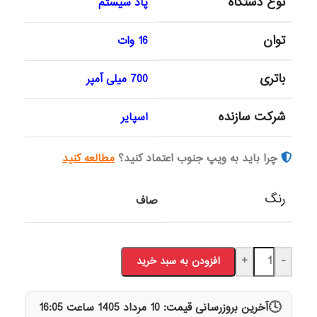
نوع دستگاه
پاد سیستم
توان
16 وات
باتری
700 میلی آمپر
شرکت سازنده
اسپایر
چرا باید به ویپ جنوب اعتماد کنید؟
مطالعه کنید
رنگ
صاف
+
-
افزودن به سبد خرید
🕓
آخرین بروزرسانی قیمت:
10 مرداد 1405
ساعت
16:05