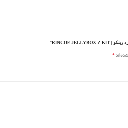
RINCOE JEL”
ده‌اند
*