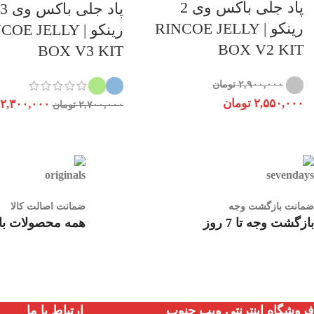
پاد جلی باکس وی 2
پاد جلی باکس وی 3
رینکو | RINCOE JELLY
رینکو | OE JELLY
BOX V2 KIT
BOX V3 KIT
۲,۹۰۰,۰۰۰
تومان
۲,۵۵۰,۰۰۰
تومان
۲,۳۰۰,۰۰۰
۲,۷۰۰,۰۰۰
تومان
ضمانت بازگشت وجه
ضمانت اصالت کالا
بازگشت وجه تا 7 روز
همه محصولات با 
فروشگاه اینترنتی ویپ جنوب
ارتباط با ما