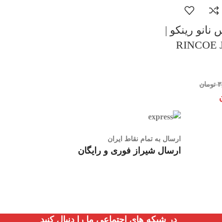
نانو رینکو |
RINCOE 
۳
تومان
ارسال به تمام نقاط ایران
ارسال شیراز فوری و رایگان
در شبکه های اجتماعی ما را دنبال کنید