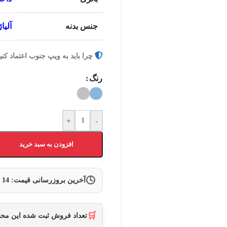
جنس بدنه
آلیاژ 
چرا باید به ویپ جنوب اعتماد کنی
رنگ
+
-
افزودن به سبد خرید
🕓
آخرین بروزرسانی قیمت:
14 مرداد 1405
🛒
تعداد فروش ثبت شده این م