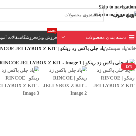
ارسال رایگان برای خرید بالای 3 تومن | ارسال 
Skip to navigation
Skip to main content
تخفیف
دسته بندی محصولات
فروش ویژه
فروشگاه
مقالات آمو
خانه
/
پاد سیستم
/
پاد جلی باکس زد رینکو | RINCOE JELLYBOX Z KIT
-15%