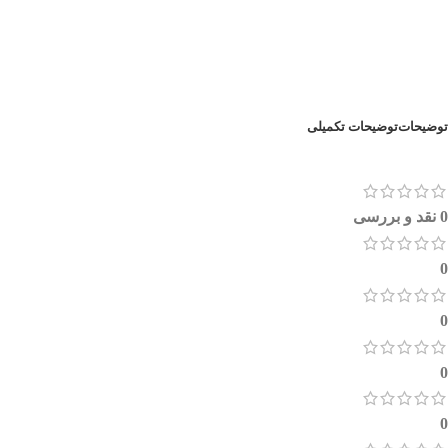
توضیحات
توضیحات تکمیلی
0 نقد و بررسی
0
0
0
0