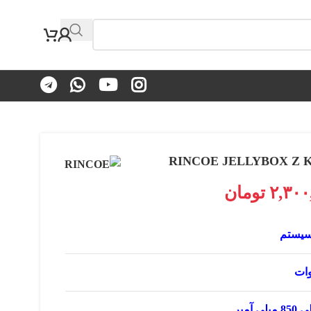
۲,۳۰۰
تومان
سیستم
یلی آمپر